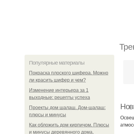
Тре
Популярные материалы
Покраска плоского шифера. Можно
ли красить шифер и чем?
Изменение интерьера за 1
выходные: рецепты успеха
Нов
Проекты дом шалаш. Дом-шалаш:
плюсы и минусы
Освещ
атмос
Как обложить дом кирпичом. Плюсы
и минусы деревянного дома,