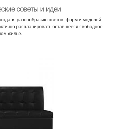
еские советы и идеи
агодаря разнообразию цветов, форм и моделей
рактично распланировать оставшееся свободное
шом жилье.