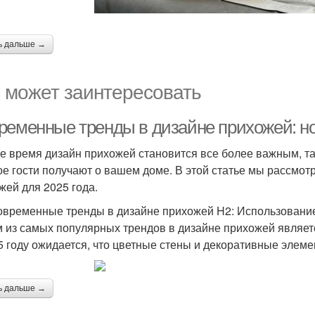
ь дальше →
 может заинтересовать
ременные тренды в дизайне прихожей: но
е время дизайн прихожей становится все более важным, та
ое гости получают о вашем доме. В этой статье мы рассмо
жей для 2025 года.
овременные тренды в дизайне прихожей H2: Использовани
 из самых популярных трендов в дизайне прихожей являет
5 году ожидается, что цветные стены и декоративные элем
ь дальше →