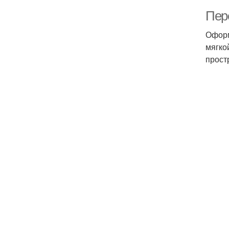
Пер
Оформ
мягко
прост