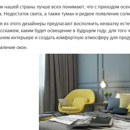
и нашей страны лучше всех понимают, что с приходом осени
а. Недостаток света, а также туман и редкое появление сол
я из этого дизайнеры предлагают восполнить нехватку ес
сскажем, каким будет освещение в будущем году, для того
нем интерьере и создать комфортную атмосферу для прод
ление окон.