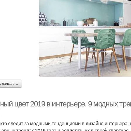
ь дальше →
ный цвет 2019 в интерьере. 9 модных тре
 кто следит за модными тенденциями в дизайне интерьера, 
ьерных трендах 2019 года и воплотить их в своей квартире.