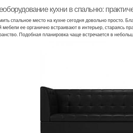
еоборудование кухни в спальню: практич
ить спальное место на кухне сегодня довольно просто. Бл
й мебели ее органично встраивают в интерьер, стараясь п
ранство. Подобная планировка чаще встречается в неболь