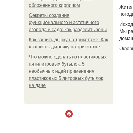
обложенного кирпичом
Жител
погод
Секреты создания
функционального и эстетичного
Исход
огорода и сада: как разделить зоны
Мы ра
домаш
Как зашить дырку на трикотаже. Как
«зашить» дырочку на трикотаже
Оформ
Что можно сделать из пластиковых
пятилитровых бутылок. 5
необычных идей применения
пластиковых 5 литровых бутылок
на даче