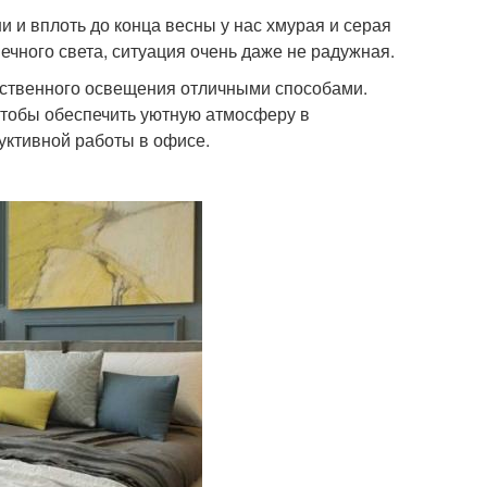
 и вплоть до конца весны у нас хмурая и серая
нечного света, ситуация очень даже не радужная.
тественного освещения отличными способами.
 чтобы обеспечить уютную атмосферу в
уктивной работы в офисе.