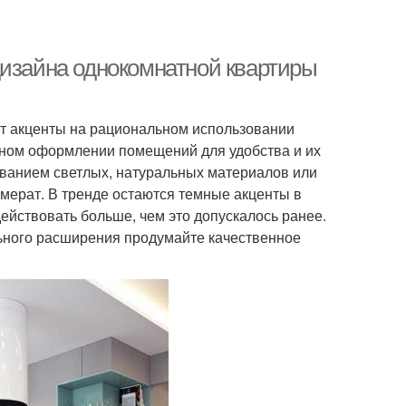
дизайна однокомнатной квартиры
т акценты на рациональном использовании
тном оформлении помещений для удобства и их
ованием светлых, натуральных материалов или
омерат. В тренде остаются темные акценты в
ействовать больше, чем это допускалось ранее.
льного расширения продумайте качественное