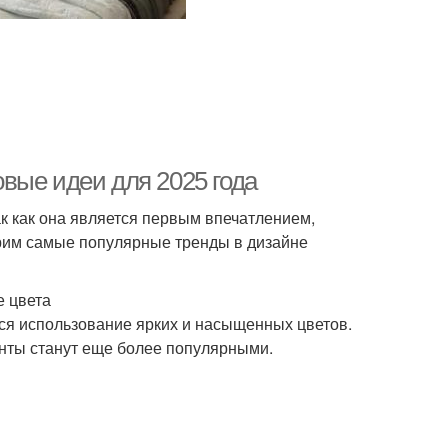
вые идеи для 2025 года
к как она является первым впечатлением,
трим самые популярные тренды в дизайне
е цвета
ся использование ярких и насыщенных цветов.
енты станут еще более популярными.