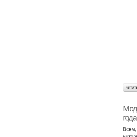
читат
Мод
года
Всем,
интер