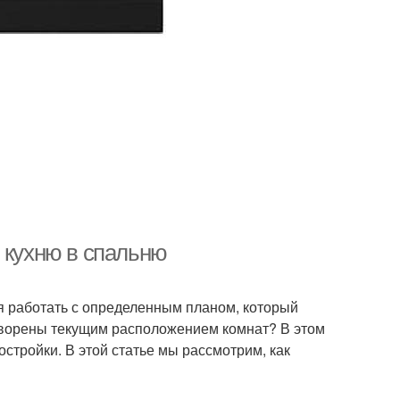
 кухню в спальню
ся работать с определенным планом, который
етворены текущим расположением комнат? В этом
стройки. В этой статье мы рассмотрим, как