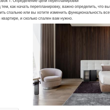
овок 1: Определение цели перепланировки
 тем, как начать перепланировку, важно определить, что вы
ить спальню или вы хотите изменить функциональность все
в квартире, и сколько спален вам нужно.