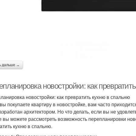
ь дальше →
епланировка новостройки: как превратить
ланировка новостройки: как превратить кухню в спальню
 вы покупаете квартиру в новостройке, вам часто приходит
азработан архитектором. Но что делать, если вы не удовл
е вы можете рассмотреть возможность перепланировки ново
атить кухню в спальню.