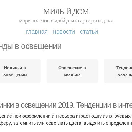
МИЛЫЙ ДОМ
море полезных идей для квартиры и дома
главная
новости
статьи
нды в освещении
Новинки в
Освещение в
Тенден
освещении
спальне
освещ
инки в освещении 2019. Тенденции в инте
ение при оформлении интерьера играет одну из ключевых 
феру, затемнить или осветлить цвета, выделить определенн