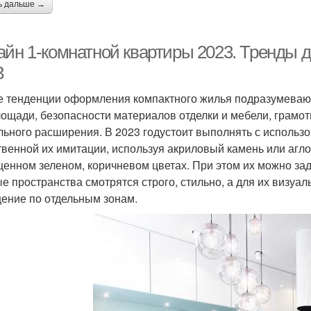
ь дальше →
айн 1-комнатной квартиры 2023. Тренды 
3
 тенденции оформления компактного жилья подразумеваю
ощади, безопасности материалов отделки и мебели, грамо
льного расширения. В 2023 годустоит выполнять с использ
твенной их имитации, используя акриловый камень или агл
енном зеленом, коричневом цветах. При этом их можно зад
е пространства смотрятся строго, стильно, а для их визуа
ение по отдельным зонам.