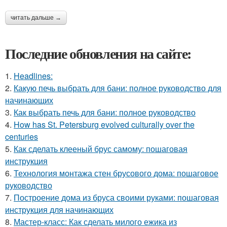
читать дальше →
Последние обновления на сайте:
1.
Headlines:
2.
Какую печь выбрать для бани: полное руководство для
начинающих
3.
Как выбрать печь для бани: полное руководство
4.
How has St. Petersburg evolved culturally over the
centuries
5.
Как сделать клееный брус самому: пошаговая
инструкция
6.
Технология монтажа стен брусового дома: пошаговое
руководство
7.
Построение дома из бруса своими руками: пошаговая
инструкция для начинающих
8.
Мастер-класс: Как сделать милого ежика из