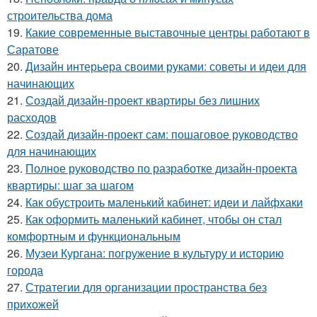
строительства дома
19.
Какие современные выставочные центры работают в
Саратове
20.
Дизайн интерьера своими руками: советы и идеи для
начинающих
21.
Создай дизайн-проект квартиры без лишних
расходов
22.
Создай дизайн-проект сам: пошаговое руководство
для начинающих
23.
Полное руководство по разработке дизайн-проекта
квартиры: шаг за шагом
24.
Как обустроить маленький кабинет: идеи и лайфхаки
25.
Как оформить маленький кабинет, чтобы он стал
комфортным и функциональным
26.
Музеи Кургана: погружение в культуру и историю
города
27.
Стратегии для организации пространства без
прихожей