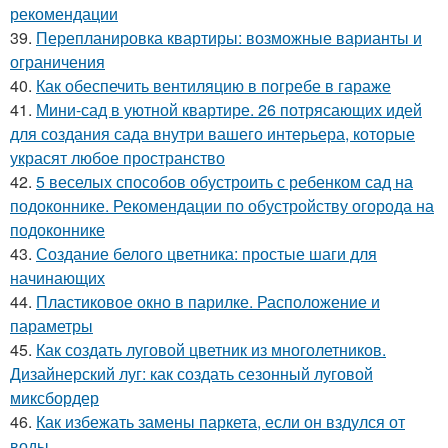
рекомендации
39.
Перепланировка квартиры: возможные варианты и
ограничения
40.
Как обеспечить вентиляцию в погребе в гараже
41.
Мини-сад в уютной квартире. 26 потрясающих идей
для создания сада внутри вашего интерьера, которые
украсят любое пространство
42.
5 веселых способов обустроить с ребенком сад на
подоконнике. Рекомендации по обустройству огорода на
подоконнике
43.
Создание белого цветника: простые шаги для
начинающих
44.
Пластиковое окно в парилке. Расположение и
параметры
45.
Как создать луговой цветник из многолетников.
Дизайнерский луг: как создать сезонный луговой
миксбордер
46.
Как избежать замены паркета, если он вздулся от
воды