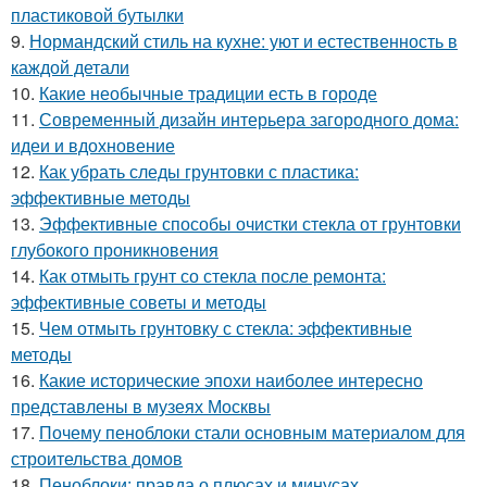
пластиковой бутылки
9.
Нормандский стиль на кухне: уют и естественность в
каждой детали
10.
Какие необычные традиции есть в городе
11.
Современный дизайн интерьера загородного дома:
идеи и вдохновение
12.
Как убрать следы грунтовки с пластика:
эффективные методы
13.
Эффективные способы очистки стекла от грунтовки
глубокого проникновения
14.
Как отмыть грунт со стекла после ремонта:
эффективные советы и методы
15.
Чем отмыть грунтовку с стекла: эффективные
методы
16.
Какие исторические эпохи наиболее интересно
представлены в музеях Москвы
17.
Почему пеноблоки стали основным материалом для
строительства домов
18.
Пеноблоки: правда о плюсах и минусах