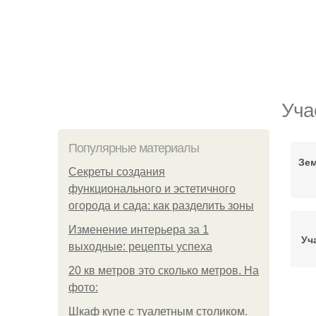
Уча
Популярные материалы
Зем
Секреты создания
функционального и эстетичного
огорода и сада: как разделить зоны
Изменение интерьера за 1
Уч
выходные: рецепты успеха
20 кв метров это сколько метров. На
фото:
Уд
Шкаф купе с туалетным столиком.