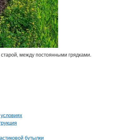
 старой, между постоянными грядками.
 условиях
трукция
ластиковой бутылки