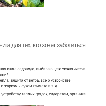
ига для тех, кто хочет заботиться
ьная книга садовода, выбирающего экологически
ений.
пла, защита от ветра, всё о устройстве
 жарком и сухом климате и т. д.
устройству теплых грядок, сидератам, органике