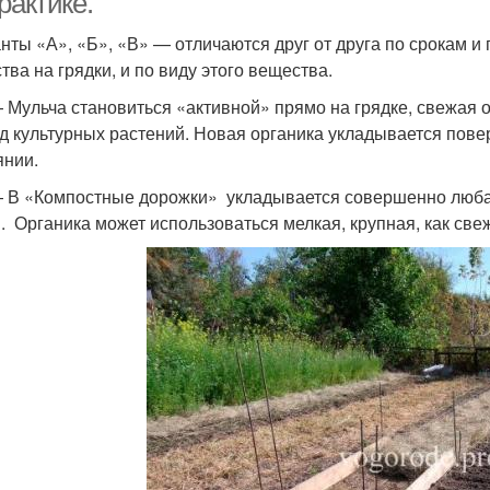
рактике.
нты «А», «Б», «В» — отличаются друг от друга по срокам и
тва на грядки, и по виду этого вещества.
 Мульча становиться «активной» прямо на грядке, свежая 
д культурных растений. Новая органика укладывается пове
янии.
 В «Компостные дорожки» укладывается совершенно любая 
. Органика может использоваться мелкая, крупная, как све