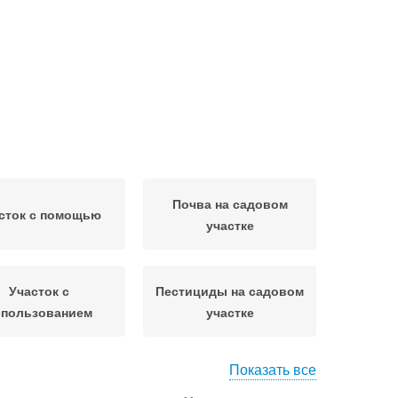
Почва на садовом
сток с помощью
участке
Участок с
Пестициды на садовом
спользованием
участке
Показать все