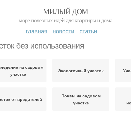
МИЛЫЙ ДОМ
море полезных идей для квартиры и дома
главная
новости
статьи
сток без использования
леделие на садовом
Экологичный участок
Уча
участке
Почвы на садовом
асток от вредителей
участке
и
обрения на садовом