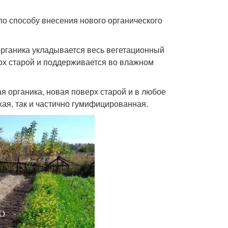
 по способу внесения нового органического
органика укладывается весь вегетационный
рх старой и поддерживается во влажном
органика, новая поверх старой и в любое
жая, так и частично гумифицированная.