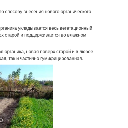
 по способу внесения нового органического
органика укладывается весь вегетационный
рх старой и поддерживается во влажном
органика, новая поверх старой и в любое
жая, так и частично гумифицированная.