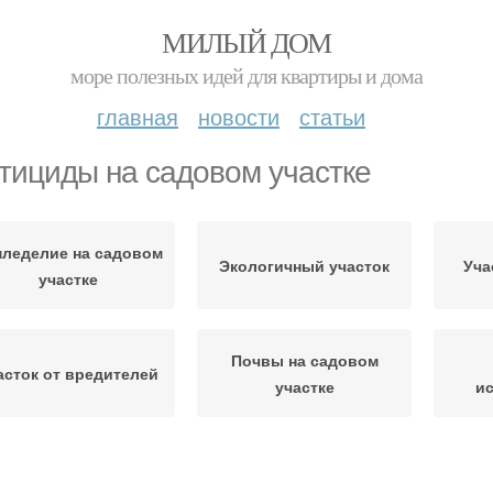
МИЛЫЙ ДОМ
море полезных идей для квартиры и дома
главная
новости
статьи
тициды на садовом участке
леделие на садовом
Экологичный участок
Уча
участке
Почвы на садовом
асток от вредителей
участке
и
обрения на садовом