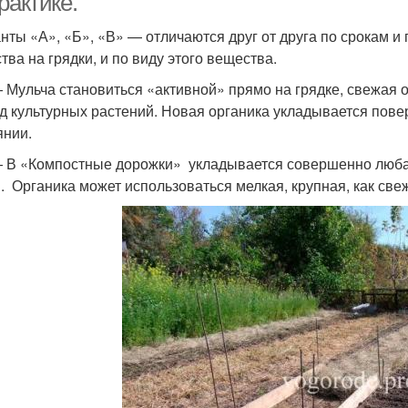
рактике.
нты «А», «Б», «В» — отличаются друг от друга по срокам и
тва на грядки, и по виду этого вещества.
 Мульча становиться «активной» прямо на грядке, свежая 
д культурных растений. Новая органика укладывается пове
янии.
 В «Компостные дорожки» укладывается совершенно любая 
. Органика может использоваться мелкая, крупная, как све