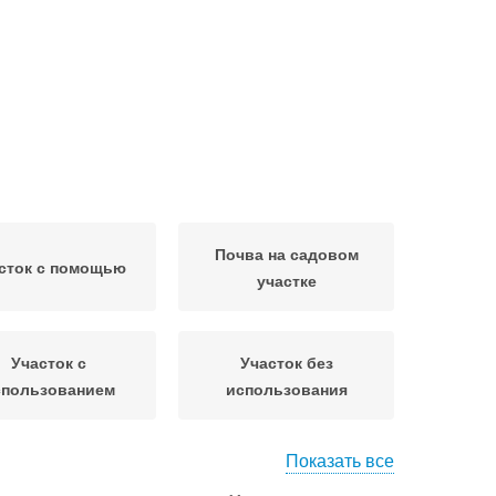
Почва на садовом
сток с помощью
участке
Участок с
Участок без
спользованием
использования
Показать все