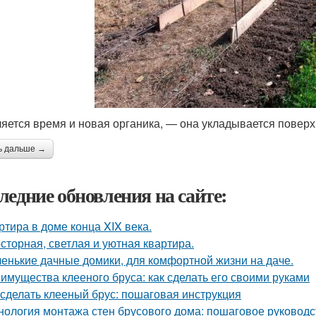
яется время и новая органика, — она укладывается поверх
ь дальше →
ледние обновления на сайте:
ртира в доме конца XIX века.
сторная, светлая и уютная квартира.
енькие дачные домики, для комфортной жизни на даче.
имущества клееного бруса: как сделать его своими руками
 сделать клееный брус: пошаговая инструкция
нология монтажа стен брусового дома: пошаговое руководс