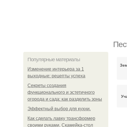
Пес
Популярные материалы
Зем
Изменение интерьера за 1
выходные: рецепты успеха
Секреты создания
функционального и эстетичного
Уч
огорода и сада: как разделить зоны
Эффектный выбор для кухни.
Как сделать лавку трансформер
Уд
своими руками. Скамейка-стол