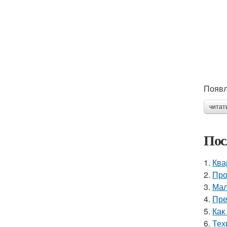
Появл
читат
Пос
1.
Ква
2.
Про
3.
Мал
4.
Пре
5.
Как
6.
Тех