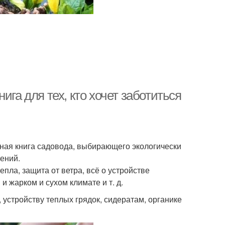
ига для тех, кто хочет заботиться
ьная книга садовода, выбирающего экологически
ений.
пла, защита от ветра, всё о устройстве
 жарком и сухом климате и т. д.
устройству теплых грядок, сидератам, органике