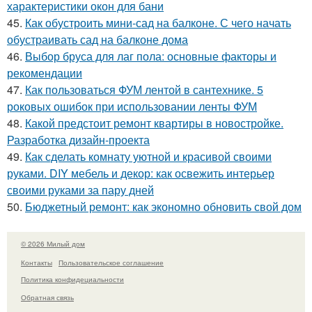
характеристики окон для бани
45.
Как обустроить мини-сад на балконе. С чего начать
обустраивать сад на балконе дома
46.
Выбор бруса для лаг пола: основные факторы и
рекомендации
47.
Как пользоваться ФУМ лентой в сантехнике. 5
роковых ошибок при использовании ленты ФУМ
48.
Какой предстоит ремонт квартиры в новостройке.
Разработка дизайн-проекта
49.
Как сделать комнату уютной и красивой своими
руками. DIY мебель и декор: как освежить интерьер
своими руками за пару дней
50.
Бюджетный ремонт: как экономно обновить свой дом
© 2026 Милый дом
Контакты
Пользовательское соглашение
Политика конфидециальности
Обратная связь