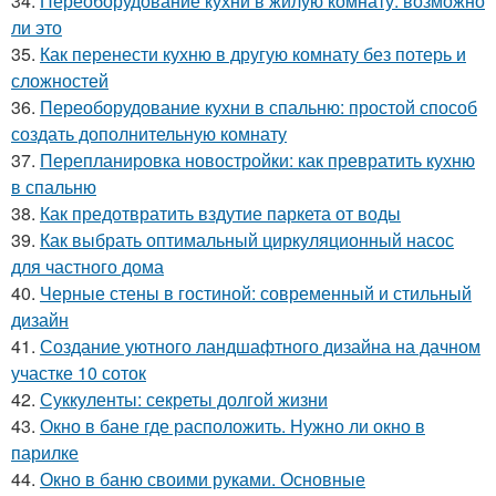
34.
Переоборудование кухни в жилую комнату: возможно
ли это
35.
Как перенести кухню в другую комнату без потерь и
сложностей
36.
Переоборудование кухни в спальню: простой способ
создать дополнительную комнату
37.
Перепланировка новостройки: как превратить кухню
в спальню
38.
Как предотвратить вздутие паркета от воды
39.
Как выбрать оптимальный циркуляционный насос
для частного дома
40.
Черные стены в гостиной: современный и стильный
дизайн
41.
Создание уютного ландшафтного дизайна на дачном
участке 10 соток
42.
Суккуленты: секреты долгой жизни
43.
Окно в бане где расположить. Нужно ли окно в
парилке
44.
Окно в баню своими руками. Основные