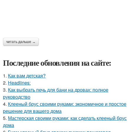
читать дальше →
Последние обновления на сайте:
1.
Как вам детская?
2.
Headlines:
3.
Как выбрать печь для бани на дровах: полное
руководство
4.
Клееный брус своими руками: экономичное и простое
решение для вашего дома
5.
Мастерская своими руками: как сделать клееный брус
дома