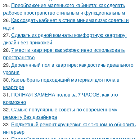
25.
Преображение маленького кабинета: как сделать
рабочее пространство стильным и функциональным
26.
Как создать кабинет в стиле минимализм: советы и
идеи
27.
Сделать из одной комнаты комфортную квартиру:
дизайн без прихожей
28.
7 мест в квартире: как эффективно использовать
пространство
29.
Деревянный пол в квартире: как достичь идеального
уровня
30.
Как выбрать подходящий материал для пола в
квартире
31.
ПОЛНАЯ ЗАМЕНА полов за 7 ЧАСОВ: как это
возможно
32.
Самые популярные советы по современному
ремонту без дизайнера
33.
Бюджетный ремонт хрущевки: как экономно обновить
интерьер