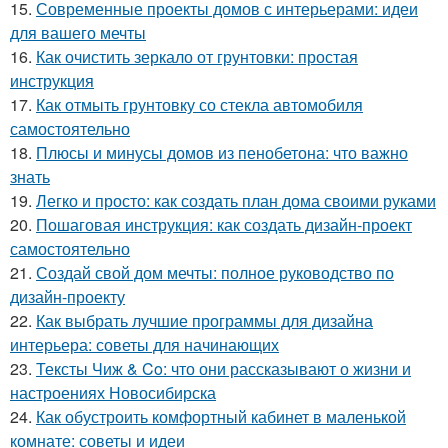
15.
Современные проекты домов с интерьерами: идеи
для вашего мечты
16.
Как очистить зеркало от грунтовки: простая
инструкция
17.
Как отмыть грунтовку со стекла автомобиля
самостоятельно
18.
Плюсы и минусы домов из пенобетона: что важно
знать
19.
Легко и просто: как создать план дома своими руками
20.
Пошаговая инструкция: как создать дизайн-проект
самостоятельно
21.
Создай свой дом мечты: полное руководство по
дизайн-проекту
22.
Как выбрать лучшие программы для дизайна
интерьера: советы для начинающих
23.
Тексты Чиж & Co: что они рассказывают о жизни и
настроениях Новосибирска
24.
Как обустроить комфортный кабинет в маленькой
комнате: советы и идеи