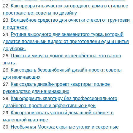
22.
Как превратить участок загородного дома в стильное
пространство: советы по дизайну
23.
Волшебное средство для очистки стекол от грунтовки
и подтеков
24.
Рутина выходного дня знаменитого турка, который
делится полезными видео: от приготовлени еды и шитья
до уборки.
25.
Плюсы и минусы домов из пенобетона: что важно
знать
26.
Как создать безошибочный дизайн-проект: советы
для начинающих
27.
Как создать дизайн-проект квартиры: полное
руководство для начинающих
28.
Как оформить квартиру без профессионального
дизайнера: простые и эффективные идеи
29.
Как организовать уютный домашний кабинет в
маленькой квартире
30.
Необычная Москва: скрытые уголки и секретные