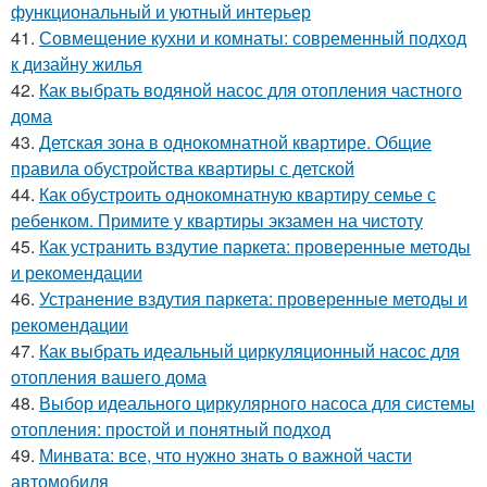
функциональный и уютный интерьер
41.
Совмещение кухни и комнаты: современный подход
к дизайну жилья
42.
Как выбрать водяной насос для отопления частного
дома
43.
Детская зона в однокомнатной квартире. Общие
правила обустройства квартиры с детской
44.
Как обустроить однокомнатную квартиру семье с
ребенком. Примите у квартиры экзамен на чистоту
45.
Как устранить вздутие паркета: проверенные методы
и рекомендации
46.
Устранение вздутия паркета: проверенные методы и
рекомендации
47.
Как выбрать идеальный циркуляционный насос для
отопления вашего дома
48.
Выбор идеального циркулярного насоса для системы
отопления: простой и понятный подход
49.
Минвата: все, что нужно знать о важной части
автомобиля