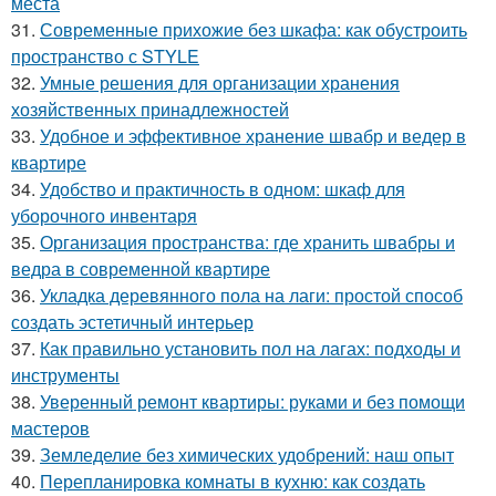
места
31.
Современные прихожие без шкафа: как обустроить
пространство с STYLE
32.
Умные решения для организации хранения
хозяйственных принадлежностей
33.
Удобное и эффективное хранение швабр и ведер в
квартире
34.
Удобство и практичность в одном: шкаф для
уборочного инвентаря
35.
Организация пространства: где хранить швабры и
ведра в современной квартире
36.
Укладка деревянного пола на лаги: простой способ
создать эстетичный интерьер
37.
Как правильно установить пол на лагах: подходы и
инструменты
38.
Уверенный ремонт квартиры: руками и без помощи
мастеров
39.
Земледелие без химических удобрений: наш опыт
40.
Перепланировка комнаты в кухню: как создать