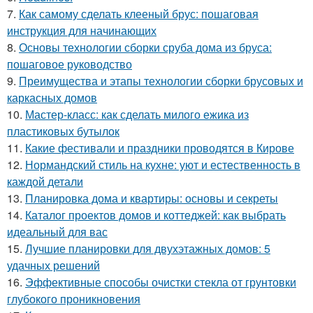
7.
Как самому сделать клееный брус: пошаговая
инструкция для начинающих
8.
Основы технологии сборки сруба дома из бруса:
пошаговое руководство
9.
Преимущества и этапы технологии сборки брусовых и
каркасных домов
10.
Мастер-класс: как сделать милого ежика из
пластиковых бутылок
11.
Какие фестивали и праздники проводятся в Кирове
12.
Нормандский стиль на кухне: уют и естественность в
каждой детали
13.
Планировка дома и квартиры: основы и секреты
14.
Каталог проектов домов и коттеджей: как выбрать
идеальный для вас
15.
Лучшие планировки для двухэтажных домов: 5
удачных решений
16.
Эффективные способы очистки стекла от грунтовки
глубокого проникновения