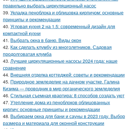
правильно выбрать циркуляционный насос
39.
Укладка пеноблока и облицовка кирпичом: основные
принципы и рекомендации
40.
Угловая кухня 2 на 1.5: современный дизайн для
компактной кухни
41.
Выбрать окна в баню. Виды окон
42.
Как сделать клумбу из многолетников. Садовая
продолговатая клумба
43.
Лучшие циркуляционные насосы 2024 года: наше
сравнение
44.
Внешняя отделка коттеджей: советы и рекомендации
45.
Природное земледелие на дачном участке. Галина
Кизима — проводник в мир органического земледелия
46.
Стильная съемная квартира: 8 способов создать уют
47.
Утепление дома из пеноблоков облицованных
кирпич: основные принципы и рекомендации
48.
Выбираем окна для бани и сауны в 2023 году. Выбор
размера и материала для оконной конструкции