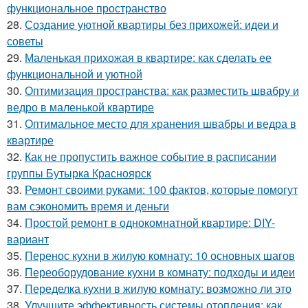
функциональное пространство
28.
Создание уютной квартиры без прихожей: идеи и
советы
29.
Маленькая прихожая в квартире: как сделать ее
функциональной и уютной
30.
Оптимизация пространства: как разместить швабру и
ведро в маленькой квартире
31.
Оптимальное место для хранения швабры и ведра в
квартире
32.
Как не пропустить важное событие в расписании
группы Бутырка Красноярск
33.
Ремонт своими руками: 100 фактов, которые помогут
вам сэкономить время и деньги
34.
Простой ремонт в однокомнатной квартире: DIY-
вариант
35.
Перенос кухни в жилую комнату: 10 основных шагов
36.
Переоборудование кухни в комнату: подходы и идеи
37.
Переделка кухни в жилую комнату: возможно ли это
38.
Улучшите эффективность системы отопления: как