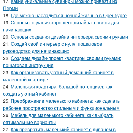
17.
Какие уникальные сувениры можно привезти из
Перми
18.
Где можно насладиться ночной жизнью в Оренбурге
19.
Основы создания хорошего дизайна: советы для
начинающих
20.
Основы создания дизайна интерьера своими руками
21.
Создай свой интерьер с нуля: пошаговое
руководство для начинающих
22.
Создаем дизайн-проект квартиры своими руками:
пошаговая инструкция
23.
Как организовать уютный домашний кабинет в
маленькой квартире
24.
Маленькая квартира, большой потенциал: как
создать уютный кабинет
25.
Преображение маленького кабинета: как сделать
рабочее пространство стильным и функциональным
26.
Мебель для маленького кабинета: как выбрать
оптимальные варианты
27.
Как превратить маленький кабинет с диваном в