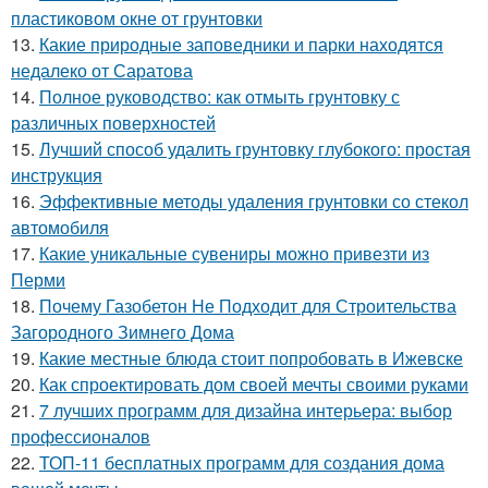
пластиковом окне от грунтовки
13.
Какие природные заповедники и парки находятся
недалеко от Саратова
14.
Полное руководство: как отмыть грунтовку с
различных поверхностей
15.
Лучший способ удалить грунтовку глубокого: простая
инструкция
16.
Эффективные методы удаления грунтовки со стекол
автомобиля
17.
Какие уникальные сувениры можно привезти из
Перми
18.
Почему Газобетон Не Подходит для Строительства
Загородного Зимнего Дома
19.
Какие местные блюда стоит попробовать в Ижевске
20.
Как спроектировать дом своей мечты своими руками
21.
7 лучших программ для дизайна интерьера: выбор
профессионалов
22.
ТОП-11 бесплатных программ для создания дома