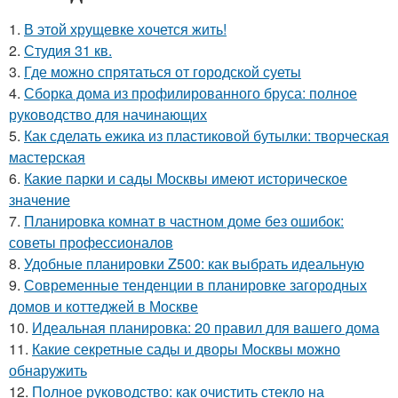
1.
В этой хрущевке хочется жить!
2.
Студия 31 кв.
3.
Где можно спрятаться от городской суеты
4.
Сборка дома из профилированного бруса: полное
руководство для начинающих
5.
Как сделать ежика из пластиковой бутылки: творческая
мастерская
6.
Какие парки и сады Москвы имеют историческое
значение
7.
Планировка комнат в частном доме без ошибок:
советы профессионалов
8.
Удобные планировки Z500: как выбрать идеальную
9.
Современные тенденции в планировке загородных
домов и коттеджей в Москве
10.
Идеальная планировка: 20 правил для вашего дома
11.
Какие секретные сады и дворы Москвы можно
обнаружить
12.
Полное руководство: как очистить стекло на