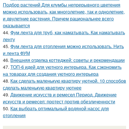
Подбор растений Для клумбы непрерывного цветения
можно использовать, как многолетние, так и однолетние,
и двулетние растения. Причем рациональнее всего
оказывается
44.
Фум лента для труб, как наматывать. Как наматывать
ленту
45.
Фум лента для отопления можно использовать. Нить
и лента ФУМ
46.
Внешняя отделка коттеджей: советы и рекомендации
47.
ТОП-6 идей для уютного интерьера. Как сэкономить
на товарах для создания уютного интерьера
48.
Как сделать маленькую квартиру уютной. 10 способов
сделать маленькую квартиру уютнее
49.
Движение искусств и ремесел Период. Движение
искусств и ремесел: протест против обезличенности
50.
Как выбрать оптимальный водяной насос для
отопления