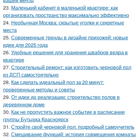
вашей мечты
23.
Маленький кабинет в маленькой квартире: как
организовать пространство максимально эффективно
24.
Необычная Москва: скрытые уголки и секретные
места
25.
Современные тренды в дизайне прихожей: новые
идеи для 2025 года
26.
Удобные решения для хранения швабров ведра в
квартире
27.
Строительный ремонт: как изготовить черновой пол
из ДСП самостоятельно
28.
Как сделать идеальный пол за 20 минут:
проверенные методы и советы
29.
От идеи до реализации: строительство полов в
деревянном доме
30.
Как не пропустить важное событие в расписании
группы Бутырка Красноярск
31.
Стройте свой черновой пол: подробный самоучитель
32.
Смешивание функций: история совмещения комнаты