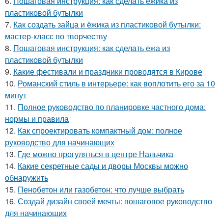
6.
Пошаговая инструкция: как сделать ёжика из
пластиковой бутылки
7.
Как создать зайца и ёжика из пластиковой бутылки:
мастер-класс по творчеству
8.
Пошаговая инструкция: как сделать ежа из
пластиковой бутылки
9.
Какие фестивали и праздники проводятся в Кирове
10.
Романский стиль в интерьере: как воплотить его за 10
минут
11.
Полное руководство по планировке частного дома:
нормы и правила
12.
Как спроектировать компактный дом: полное
руководство для начинающих
13.
Где можно прогуляться в центре Нальчика
14.
Какие секретные сады и дворы Москвы можно
обнаружить
15.
Пенобетон или газобетон: что лучше выбрать
16.
Создай дизайн своей мечты: пошаговое руководство
для начинающих