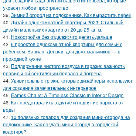
для создания сада внутри вашего интерьера, которые
украсят любое пространство
39.
Зимний огород на подоконнике. Как вырастить перец
40.
Дизайн однокомнатной квартиры 2023. Стильный
дизайн маленьких квартир от 20 до 25 кв. м.
41.
Новостройка без отделки: что делать дальше
42.
5 проектов однокомнатной квартиры для семьи с
ребенком. Вариан. Детская для двух мальчиков — в
проходной кухне
43.
Поддержание чистого воздуха в гараже: важность
правильной вентиляции подвала и погреба
44.
Удивительные трюки, которые дизайнеры используют
для создания замечательных интерьеров
45.
Eames Chairs: A Timeless Classic in Interior Design
46.
Как предотвратить вздутие и поднятие паркета от
воды
47.
10 полезных товаров для создания мини-огорода на
подоконнике. Как создать мини-огород в городской
квартире?