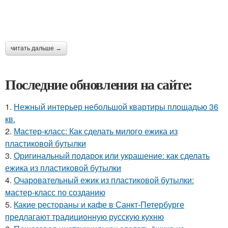
читать дальше →
Последние обновления на сайте:
1.
Нежный интерьер небольшой квартиры площадью 36
кв.
2.
Мастер-класс: Как сделать милого ежика из
пластиковой бутылки
3.
Оригинальный подарок или украшение: как сделать
ежика из пластиковой бутылки
4.
Очаровательный ежик из пластиковой бутылки:
мастер-класс по созданию
5.
Какие рестораны и кафе в Санкт-Петербурге
предлагают традиционную русскую кухню