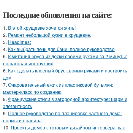
Последние обновления на сайте:
1.
В этой хрущевке хочется жить!
2.
Ремонт небольшой кузни в хрущевке.
3.
Headlines:
4.
Как выбрать печь для бани: полное руководство
5.
Имитация бруса из доски своими руками за 2 минуты:
пошаговая инструкция
6.
Как сделать клееный брус своими руками и построить
дом
7.
Очаровательный ежик из пластиковой бутылки:
мастер-класс по созданию
8.
Французские стили в загородной архитектуре: шарм и
элегантность
9.
Полное руководство по планировке частного дома:
нормы и правила
10.
Проекты домов с готовым дизайном интерьера: как