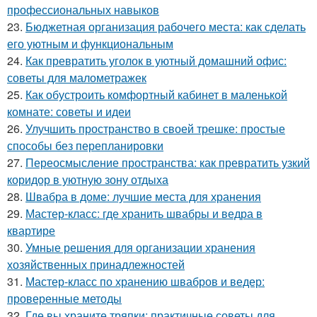
профессиональных навыков
23.
Бюджетная организация рабочего места: как сделать
его уютным и функциональным
24.
Как превратить уголок в уютный домашний офис:
советы для малометражек
25.
Как обустроить комфортный кабинет в маленькой
комнате: советы и идеи
26.
Улучшить пространство в своей трешке: простые
способы без перепланировки
27.
Переосмысление пространства: как превратить узкий
коридор в уютную зону отдыха
28.
Швабра в доме: лучшие места для хранения
29.
Мастер-класс: где хранить швабры и ведра в
квартире
30.
Умные решения для организации хранения
хозяйственных принадлежностей
31.
Мастер-класс по хранению швабров и ведер:
проверенные методы
32.
Где вы храните тряпки: практичные советы для