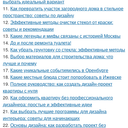
выбрать идеальный вариант
11.
Как превратить участок загородного дома в стильное
пространство: советы по дизайну
12.
Эффективные методы очистки стекол от краски:
советы и рекомендации
13.
Какие легенды и мифы связаны с историей Москвы
14.
До и после ремонта туалета!
15.
Как убрать грунтовку со стекла: эффективные методы
16.
Выбор материалов для строительства дома: что
лучше и почему
17.
Какие уникальные событияились в Оренбурге
18.
Какие местные блюда стоит попробовать в Ижевске
19.
Полное руководство: как создать дизайн-проект
квартиры с нуля
20.
Как оформить квартиру без профессионального
дизайнера: простые и эффективные идеи
21.
Как выбрать лучшие программы для дизайна
интерьера: советы для начинающих
22.
Основы дизайна: как разработать проект без