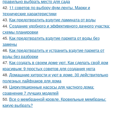
правильно выбрать место для сада
42.
11 советов по выбору фум-ленты. Марки и
технические характеристики
43.
Как предотвратить вздутие ламината от воды
44.
Создание удобного и эффективного дачного участка:
схемы планировки
45.
Как предотвратить вздутие паркета от воды без
замены
46.
Как предотвратить и устранить вздутие паркета от
воды без разборки
47.
Как создать в своем доме уют. Как сделать свой дом
красивым: 9 простых советов для создания уюта
48.
Домашние хитрости и уют в доме. 30 действительно
полезных лайфхаков для дома
49.
Циркуляционные насосы для частного дома:
сравнение 7 лучших моделей
50.
Все о мембранной кровле. Кровельные мембраны:
какую выбрать?