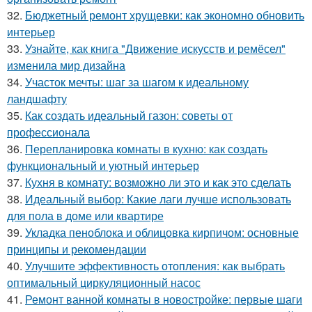
32.
Бюджетный ремонт хрущевки: как экономно обновить
интерьер
33.
Узнайте, как книга "Движение искусств и ремёсел"
изменила мир дизайна
34.
Участок мечты: шаг за шагом к идеальному
ландшафту
35.
Как создать идеальный газон: советы от
профессионала
36.
Перепланировка комнаты в кухню: как создать
функциональный и уютный интерьер
37.
Кухня в комнату: возможно ли это и как это сделать
38.
Идеальный выбор: Какие лаги лучше использовать
для пола в доме или квартире
39.
Укладка пеноблока и облицовка кирпичом: основные
принципы и рекомендации
40.
Улучшите эффективность отопления: как выбрать
оптимальный циркуляционный насос
41.
Ремонт ванной комнаты в новостройке: первые шаги