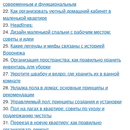
современным и функциональным
22.
Как организовать уютный домашний кабинет в
маленькой квартире
23.
Headlines:
24.
Дизайн маленькой спальни с рабочим местом:
советы и идеи
25.
Какие легенды и мифы связаны с историей
Воронежа
26.
Организация пространства: как правильно хранить
инвентарь для уборки
27.
Укротите швабру и ведро: где хранить их в ванной
комнате
28.
Укладка пола в домах: основные принципы и
рекомендации
29.
Управляемый пол: принципы создания и установки
30.
Пол на лагах в квартире: советы по уходу и
поддержанию чистоты
31.
Переезд в новую квартиру: как правильно
организовать ремонт