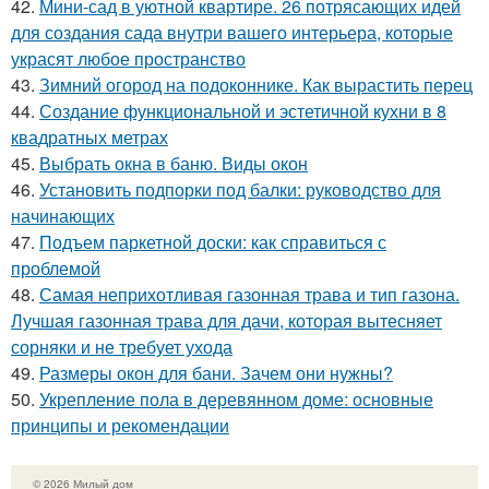
42.
Мини-сад в уютной квартире. 26 потрясающих идей
для создания сада внутри вашего интерьера, которые
украсят любое пространство
43.
Зимний огород на подоконнике. Как вырастить перец
44.
Создание функциональной и эстетичной кухни в 8
квадратных метрах
45.
Выбрать окна в баню. Виды окон
46.
Установить подпорки под балки: руководство для
начинающих
47.
Подъем паркетной доски: как справиться с
проблемой
48.
Самая неприхотливая газонная трава и тип газона.
Лучшая газонная трава для дачи, которая вытесняет
сорняки и не требует ухода
49.
Размеры окон для бани. Зачем они нужны?
50.
Укрепление пола в деревянном доме: основные
принципы и рекомендации
© 2026 Милый дом