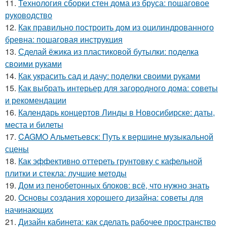
11.
Технология сборки стен дома из бруса: пошаговое
руководство
12.
Как правильно построить дом из оцилиндрованного
бревна: пошаговая инструкция
13.
Сделай ёжика из пластиковой бутылки: поделка
своими руками
14.
Как украсить сад и дачу: поделки своими руками
15.
Как выбрать интерьер для загородного дома: советы
и рекомендации
16.
Календарь концертов Линды в Новосибирске: даты,
места и билеты
17.
CAGMO Альметьевск: Путь к вершине музыкальной
сцены
18.
Как эффективно оттереть грунтовку с кафельной
плитки и стекла: лучшие методы
19.
Дом из пенобетонных блоков: всё, что нужно знать
20.
Основы создания хорошего дизайна: советы для
начинающих
21.
Дизайн кабинета: как сделать рабочее пространство