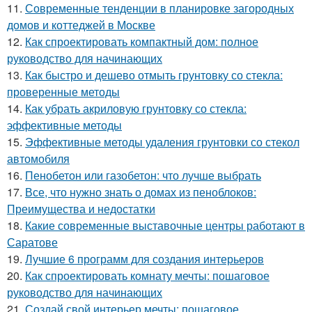
11.
Современные тенденции в планировке загородных
домов и коттеджей в Москве
12.
Как спроектировать компактный дом: полное
руководство для начинающих
13.
Как быстро и дешево отмыть грунтовку со стекла:
проверенные методы
14.
Как убрать акриловую грунтовку со стекла:
эффективные методы
15.
Эффективные методы удаления грунтовки со стекол
автомобиля
16.
Пенобетон или газобетон: что лучше выбрать
17.
Все, что нужно знать о домах из пеноблоков:
Преимущества и недостатки
18.
Какие современные выставочные центры работают в
Саратове
19.
Лучшие 6 программ для создания интерьеров
20.
Как спроектировать комнату мечты: пошаговое
руководство для начинающих
21.
Создай свой интерьер мечты: пошаговое