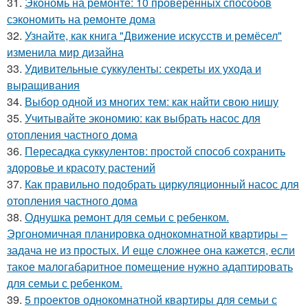
31.
Экономь на ремонте: 10 проверенных способов
сэкономить на ремонте дома
32.
Узнайте, как книга "Движение искусств и ремёсел"
изменила мир дизайна
33.
Удивительные суккуленты: секреты их ухода и
выращивания
34.
Выбор одной из многих тем: как найти свою нишу
35.
Учитывайте экономию: как выбрать насос для
отопления частного дома
36.
Пересадка суккулентов: простой способ сохранить
здоровье и красоту растений
37.
Как правильно подобрать циркуляционный насос для
отопления частного дома
38.
Однушка ремонт для семьи с ребенком.
Эргономичная планировка однокомнатной квартиры –
задача не из простых. И еще сложнее она кажется, если
такое малогабаритное помещение нужно адаптировать
для семьи с ребенком.
39.
5 проектов однокомнатной квартиры для семьи с