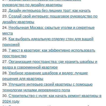
руководство по дизайну квартиры
22.
Дизайн интерьера без лишних трат: как начать
23.
Создай свой интерьер: пошаговое руководство по
дизайну квартиры
24.
Необычная Москва: скрытые уголки и секретные
места
25.
Как выбрать идеальную отделку стен для вашей
прихожей
26.
7 мест в квартире: как эффективно использовать
пространство
27.
Организация пространства: где хранить швабры и
ведра в современной квартире
28.
Удобное хранение швабров и ведер: лучшие
решения для квартиры
29.
Улучшите интерьер своей квартиры с помощью
технологии укладки деревянного пола
30.
Строительство с нуля: как начать ремонт квартиры в
2024 году