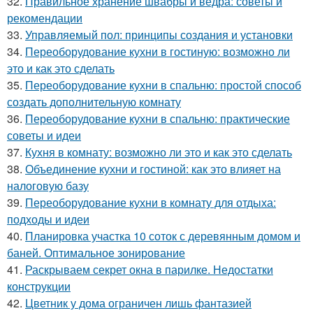
32.
Правильное хранение швабры и ведра: советы и
рекомендации
33.
Управляемый пол: принципы создания и установки
34.
Переоборудование кухни в гостиную: возможно ли
это и как это сделать
35.
Переоборудование кухни в спальню: простой способ
создать дополнительную комнату
36.
Переоборудование кухни в спальню: практические
советы и идеи
37.
Кухня в комнату: возможно ли это и как это сделать
38.
Объединение кухни и гостиной: как это влияет на
налоговую базу
39.
Переоборудование кухни в комнату для отдыха:
подходы и идеи
40.
Планировка участка 10 соток с деревянным домом и
баней. Оптимальное зонирование
41.
Раскрываем секрет окна в парилке. Недостатки
конструкции
42.
Цветник у дома ограничен лишь фантазией