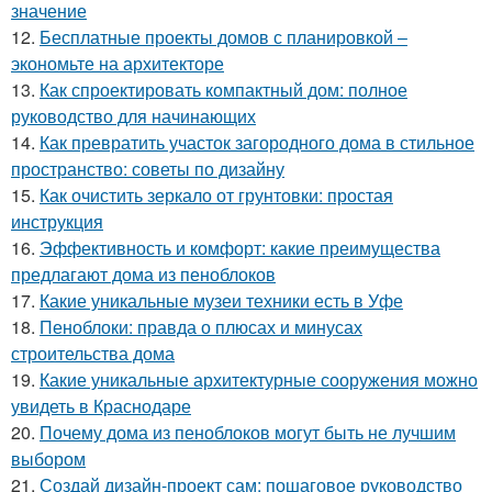
значение
12.
Бесплатные проекты домов с планировкой –
экономьте на архитекторе
13.
Как спроектировать компактный дом: полное
руководство для начинающих
14.
Как превратить участок загородного дома в стильное
пространство: советы по дизайну
15.
Как очистить зеркало от грунтовки: простая
инструкция
16.
Эффективность и комфорт: какие преимущества
предлагают дома из пеноблоков
17.
Какие уникальные музеи техники есть в Уфе
18.
Пеноблоки: правда о плюсах и минусах
строительства дома
19.
Какие уникальные архитектурные сооружения можно
увидеть в Краснодаре
20.
Почему дома из пеноблоков могут быть не лучшим
выбором
21.
Создай дизайн-проект сам: пошаговое руководство