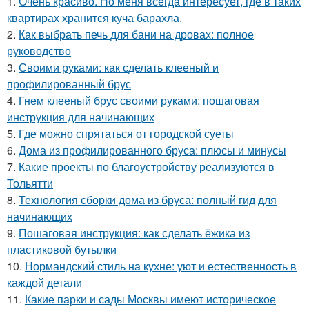
1.
Очень красиво. Но меня всегда интересует, где в таких
квартирах хранится куча барахла.
2.
Как выбрать печь для бани на дровах: полное
руководство
3.
Своими руками: как сделать клееный и
профилированный брус
4.
Гнем клееный брус своими руками: пошаговая
инструкция для начинающих
5.
Где можно спрятаться от городской суеты
6.
Дома из профилированного бруса: плюсы и минусы
7.
Какие проекты по благоустройству реализуются в
Тольятти
8.
Технология сборки дома из бруса: полный гид для
начинающих
9.
Пошаговая инструкция: как сделать ёжика из
пластиковой бутылки
10.
Нормандский стиль на кухне: уют и естественность в
каждой детали
11.
Какие парки и сады Москвы имеют историческое