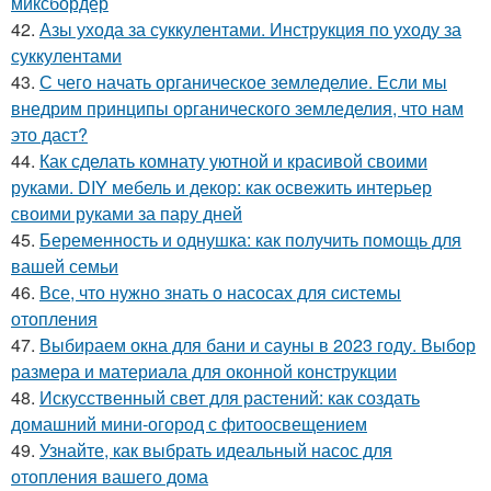
миксбордер
42.
Азы ухода за суккулентами. Инструкция по уходу за
суккулентами
43.
С чего начать органическое земледелие. Если мы
внедрим принципы органического земледелия, что нам
это даст?
44.
Как сделать комнату уютной и красивой своими
руками. DIY мебель и декор: как освежить интерьер
своими руками за пару дней
45.
Беременность и однушка: как получить помощь для
вашей семьи
46.
Все, что нужно знать о насосах для системы
отопления
47.
Выбираем окна для бани и сауны в 2023 году. Выбор
размера и материала для оконной конструкции
48.
Искусственный свет для растений: как создать
домашний мини-огород с фитоосвещением
49.
Узнайте, как выбрать идеальный насос для
отопления вашего дома