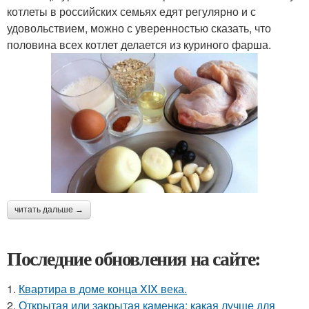
котлеты в российских семьях едят регулярно и с
удовольствием, можно с уверенностью сказать, что
половина всех котлет делается из куриного фарша.
читать дальше →
Последние обновления на сайте:
1.
Квартира в доме конца XIX века.
2.
Открытая или закрытая каменка: какая лучше для