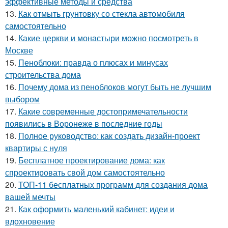
эффективные методы и средства
13.
Как отмыть грунтовку со стекла автомобиля
самостоятельно
14.
Какие церкви и монастыри можно посмотреть в
Москве
15.
Пеноблоки: правда о плюсах и минусах
строительства дома
16.
Почему дома из пеноблоков могут быть не лучшим
выбором
17.
Какие современные достопримечательности
появились в Воронеже в последние годы
18.
Полное руководство: как создать дизайн-проект
квартиры с нуля
19.
Бесплатное проектирование дома: как
спроектировать свой дом самостоятельно
20.
ТОП-11 бесплатных программ для создания дома
вашей мечты
21.
Как оформить маленький кабинет: идеи и
вдохновение