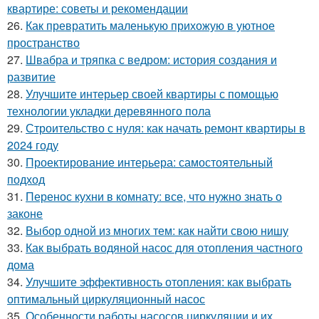
квартире: советы и рекомендации
26.
Как превратить маленькую прихожую в уютное
пространство
27.
Швабра и тряпка с ведром: история создания и
развитие
28.
Улучшите интерьер своей квартиры с помощью
технологии укладки деревянного пола
29.
Строительство с нуля: как начать ремонт квартиры в
2024 году
30.
Проектирование интерьера: самостоятельный
подход
31.
Перенос кухни в комнату: все, что нужно знать о
законе
32.
Выбор одной из многих тем: как найти свою нишу
33.
Как выбрать водяной насос для отопления частного
дома
34.
Улучшите эффективность отопления: как выбрать
оптимальный циркуляционный насос
35.
Особенности работы насосов циркуляции и их