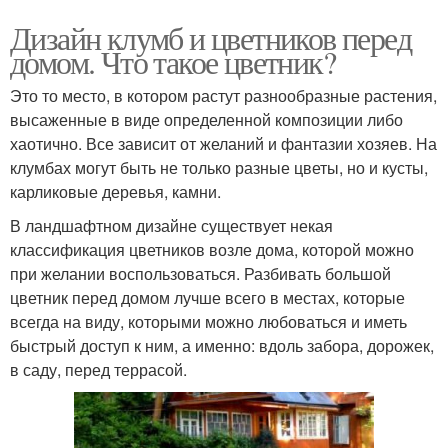
Дизайн клумб и цветников перед
домом. Что такое цветник?
Это то место, в котором растут разнообразные растения,
высаженные в виде определенной композиции либо
хаотично. Все зависит от желаний и фантазии хозяев. На
клумбах могут быть не только разные цветы, но и кусты,
карликовые деревья, камни.
В ландшафтном дизайне существует некая
классификация цветников возле дома, которой можно
при желании воспользоваться. Разбивать большой
цветник перед домом лучше всего в местах, которые
всегда на виду, которыми можно любоваться и иметь
быстрый доступ к ним, а именно: вдоль забора, дорожек,
в саду, перед террасой.