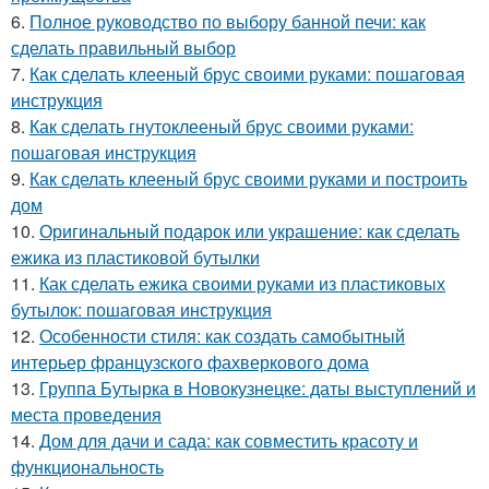
6.
Полное руководство по выбору банной печи: как
сделать правильный выбор
7.
Как сделать клееный брус своими руками: пошаговая
инструкция
8.
Как сделать гнутоклееный брус своими руками:
пошаговая инструкция
9.
Как сделать клееный брус своими руками и построить
дом
10.
Оригинальный подарок или украшение: как сделать
ежика из пластиковой бутылки
11.
Как сделать ежика своими руками из пластиковых
бутылок: пошаговая инструкция
12.
Особенности стиля: как создать самобытный
интерьер французского фахверкового дома
13.
Группа Бутырка в Новокузнецке: даты выступлений и
места проведения
14.
Дом для дачи и сада: как совместить красоту и
функциональность