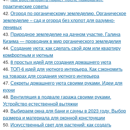
практические советы
42.
Огород по органическому земледелию. Органическое
земледелие – сад и огород без хлопот для разумно-
ленивых
43.
Природное земледелие на дачном участке. Галина
Кизима — проводник в мир органического земледелия
44.
Создание уюта: как сделать свой дом или квартиру
комфортным и уютным
45.
8 простых идей для создания домашнего уюта
46.
ТОП-6 идей для уютного интерьера. Как сэкономить
на товарах для создания уютного интерьера
47.
Секреты домашнего уюта своими руками. Идеи для
кухни
48.
Вентиляция в подвале гаража своими руками.
Устройство естественной вытяжки
49.
Выбираем окна для бани и сауны в 2023 году. Выбор
размера и материала для оконной конструкции
50.
Искусственный свет для растений: как создать