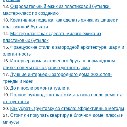
12.
Очаровательный ежик из пластиковой бутылки:
мастер-класс по созданию
13.
Креативная поделка: как сделать ежика из шишек и
пластиковой бутылки
14.
Мастер-класс: как сделать милого ежика из
пластиковых бутылок
15.
Французские стили в загородной архитектуре: шарм и
элегантность
16.
Интерьер дома из клееного бруса в нормандском
стиле: советы по созданию уютного дома
17.
Лучшие интерьеры загородного дома 2025: топ-
тренды и идеи
18.
До и после ремонта туалета!
19.
Полное руководство: как отмыть окна после ремонта
от грунтовки
20.
Как убрать грунтовку со стекла: эффективные методы
21.
Стоит ли покупать квартиру в блочном доме: плюсы и
минусы