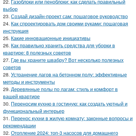
22.
Газоблоки или пеноблоки: как сделать правильный
выбор
23.
Создай дизайн-проект сам: пошаговое руководство
24.
Как спроектировать дом своими руками: пошаговая
инструкция
25.
Какие инновационные инициативы
26.
Как правильно хранить средства для уборки в
квартире: 8 полезных советов
27.
Где вы храните швабру? Вот несколько полезных
советов
28.
Устранение лагов на бетонном полу: эффективные
методы и инструменты
29.
Деревянные полы по лагам: стиль и комфорт в
вашей квартире
30.
Переносим кухню в гостиную: как создать уютный и
функциональный интерьер
31.
Перенос кухни в жилую комнату: законные вопросы и
рекомендации
32.
Отопление 2024: топ-3 насосов для домашнего