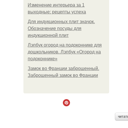
Изменение интерьера за 1
выходные: рецепты успеха
Для индукционных плит значок.
Обозначение посуды для
индукционной плит
Лэпбук огород на подоконнике для
дошкольников. Лэпбук «Огород на
подоконнике»
Замок во Франции заброшенный.
Заброшенный замок во Франции
читат