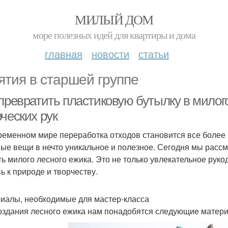
МИЛЫЙ ДОМ
море полезных идей для квартиры и дома
главная
новости
статьи
ятия в старшей группе
превратить пластиковую бутылку в милого
ческих рук
ременном мире переработка отходов становится все более
ые вещи в нечто уникальное и полезное. Сегодня мы рассм
ть милого лесного ежика. Это не только увлекательное руко
ь к природе и творчеству.
иалы, необходимые для мастер-класса
оздания лесного ежика нам понадобятся следующие матер