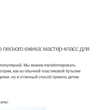
 лесного ежика: мастер-класс для
 популярной. Мы можем-transformировать
отрим, как из обычной пластиковой бутылки
делие, но и отличный способ привить детям
иалы: