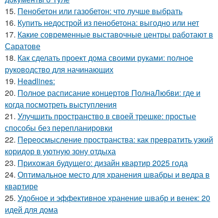
15.
Пенобетон или газобетон: что лучше выбрать
16.
Купить недострой из пенобетона: выгодно или нет
17.
Какие современные выставочные центры работают в
Саратове
18.
Как сделать проект дома своими руками: полное
руководство для начинающих
19.
Headlines:
20.
Полное расписание концертов ПолнаЛюбви: где и
когда посмотреть выступления
21.
Улучшить пространство в своей трешке: простые
способы без перепланировки
22.
Переосмысление пространства: как превратить узкий
коридор в уютную зону отдыха
23.
Прихожая будущего: дизайн квартир 2025 года
24.
Оптимальное место для хранения швабры и ведра в
квартире
25.
Удобное и эффективное хранение швабр и венек: 20
идей для дома