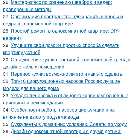
26.
Мастер-класс по хранению швабров и ведер:
проверенные методы
27.
Организация пространства: где хранить швабры и
ведра в современной квартире
28.
Простой ремонт в однокомнатной квартире: DIY-
вариант
29.
Улучшите свой дом: 34 простых способа сделать
квартиру уютной
30.
Объединение кухни с гостиной: современный тренд в
дизайне жилых помещений
31.
Перенос кухни: возможно ли это и как это сделать
32.
Топ-10 циркуляционных насосов России: лучшие
модели для вашего дома
33.
Укладка пеноблока и облицовка кирпичом: основные
принципы и рекомендации
34.
Особенности работы насосов циркуляции и их
влияние на высоту подъема воды
35.
Суккуленты в домашних условиях. Советы по уходу
36.
Дизайн однокомнатной квартиры с двумя детьми.