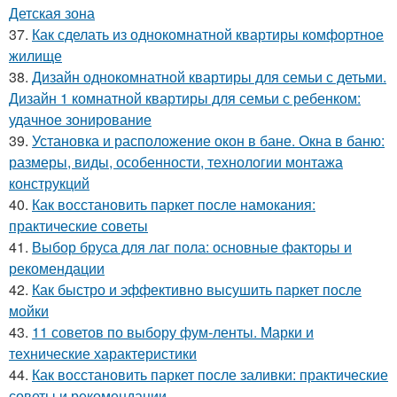
Детская зона
37.
Как сделать из однокомнатной квартиры комфортное
жилище
38.
Дизайн однокомнатной квартиры для семьи с детьми.
Дизайн 1 комнатной квартиры для семьи с ребенком:
удачное зонирование
39.
Установка и расположение окон в бане. Окна в баню:
размеры, виды, особенности, технологии монтажа
конструкций
40.
Как восстановить паркет после намокания:
практические советы
41.
Выбор бруса для лаг пола: основные факторы и
рекомендации
42.
Как быстро и эффективно высушить паркет после
мойки
43.
11 советов по выбору фум-ленты. Марки и
технические характеристики
44.
Как восстановить паркет после заливки: практические
советы и рекомендации