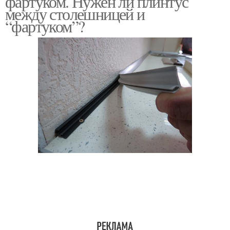
фартуком. Нужен ли плинтус
между столешницей и
“фартуком”?