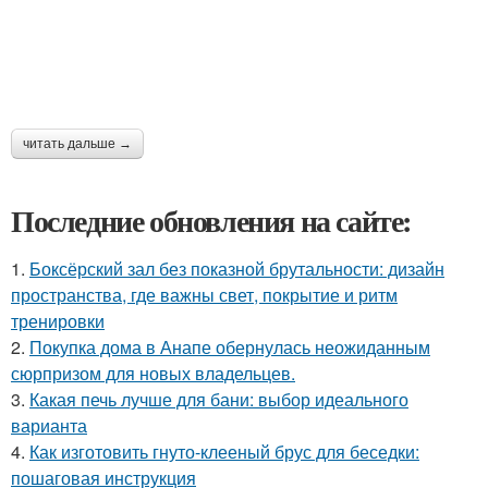
читать дальше →
Последние обновления на сайте:
1.
Боксёрский зал без показной брутальности: дизайн
пространства, где важны свет, покрытие и ритм
тренировки
2.
Покупка дома в Анапе обернулась неожиданным
сюрпризом для новых владельцев.
3.
Какая печь лучше для бани: выбор идеального
варианта
4.
Как изготовить гнуто-клееный брус для беседки:
пошаговая инструкция