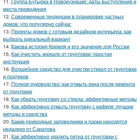
11.
Группа Бутырка в Новокузнецке: даты выступлений и
места проведения
12.
Современные тенденции в планировке частных
домов: что популярно сейчас
13.
Проекты домов с готовым дизайном интерьера: как
выбрать идеальный вариант
14.
Какова история Кремля и его значение для России
15.
Как очистить зеркало от грунтовки: простая
инструкция
16.
Волшебное средство для очистки стекол от грунтовки
и подтеков
17.
Полное руководство: как отмыть окна после ремонта
от грунтовки
18.
Как убрать грунтовку со стекла: эффективные методы
19.
Как эффективно отмыть грунтовку с кафеля: лучшие
методы и средства
20.
Какие природные заповедники и парки находятся
недалеко от Саратова
21.
Как эффективно удалить пятна от грунтовки с