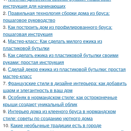
инструкция для начинающих
2.
Правильная технология сборки дома из бруса:
пошаговое руководство
3.
Как построить дом из профилированного бруса:
пошаговая инструкция
4.
Мастер-класс: Как сделать милого ежика из
пластиковой бутылки
5.
Как сделать ежика из пластиковой бутылки своими
руками: простая инструкция
6.
Сделай декор ежика из пластиковой бутылки: простая
мастер-класс
7.
Французские стили в дизайне интерьера: как добавить
шарм и элегантность в ваш дом
8.
Особняк в нормандском стиле: как остроконечные
крыши создают уникальный облик
9.
Интерьер дома из клееного бруса в нормандском
стиле: советы по созданию уютного дома
10.
Какие необычные традиции есть в городе