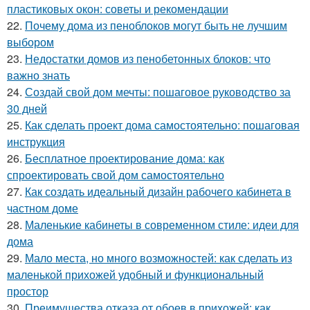
пластиковых окон: советы и рекомендации
22.
Почему дома из пеноблоков могут быть не лучшим
выбором
23.
Недостатки домов из пенобетонных блоков: что
важно знать
24.
Создай свой дом мечты: пошаговое руководство за
30 дней
25.
Как сделать проект дома самостоятельно: пошаговая
инструкция
26.
Бесплатное проектирование дома: как
спроектировать свой дом самостоятельно
27.
Как создать идеальный дизайн рабочего кабинета в
частном доме
28.
Маленькие кабинеты в современном стиле: идеи для
дома
29.
Мало места, но много возможностей: как сделать из
маленькой прихожей удобный и функциональный
простор
30.
Преимущества отказа от обоев в прихожей: как