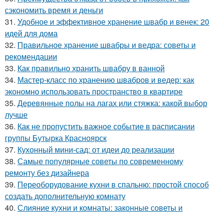
сэкономить время и деньги
31.
Удобное и эффективное хранение швабр и венек: 20
идей для дома
32.
Правильное хранение швабры и ведра: советы и
рекомендации
33.
Как правильно хранить швабру в ванной
34.
Мастер-класс по хранению швабров и ведер: как
экономно использовать пространство в квартире
35.
Деревянные полы на лагах или стяжка: какой выбор
лучше
36.
Как не пропустить важное событие в расписании
группы Бутырка Красноярск
37.
Кухонный мини-сад: от идеи до реализации
38.
Самые популярные советы по современному
ремонту без дизайнера
39.
Переоборудование кухни в спальню: простой способ
создать дополнительную комнату
40.
Слияние кухни и комнаты: законные советы и