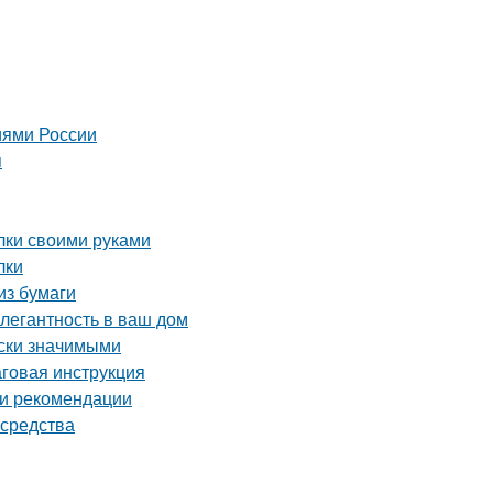
иями России
я
лки своими руками
лки
из бумаги
элегантность в ваш дом
ски значимыми
аговая инструкция
 и рекомендации
 средства