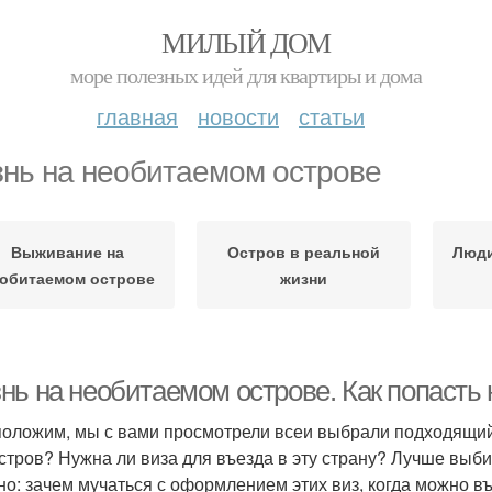
МИЛЫЙ ДОМ
море полезных идей для квартиры и дома
главная
новости
статьи
нь на необитаемом острове
Выживание на
Остров в реальной
Люди
обитаемом острове
жизни
нь на необитаемом острове. Как попасть
оложим, мы с вами просмотрели всеи выбрали подходящий о
остров? Нужна ли виза для въезда в эту страну? Лучше выби
но: зачем мучаться с оформлением этих виз, когда можно в