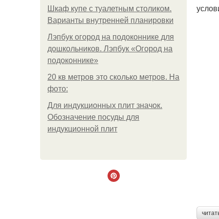
услов
Шкаф купе с туалетным столиком.
Варианты внутренней планировки
Лэпбук огород на подоконнике для
дошкольников. Лэпбук «Огород на
подоконнике»
20 кв метров это сколько метров. На
фото:
Для индукционных плит значок.
Обозначение посуды для
индукционной плит
читат