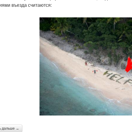
иями въезда считаются:
ь дальше →