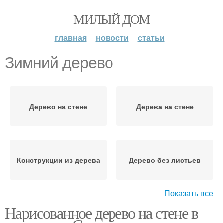
МИЛЫЙ ДОМ
главная
новости
статьи
Зимний дерево
Дерево на стене
Дерева на стене
Конструкции из дерева
Дерево без листьев
Показать все
Нарисованное дерево на стене в
Дерева без листьев
Объемное дерево