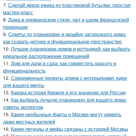
7.
Сделай декор ежика из пластиковой бутылки: простая
мастер-класс
8.
Дома в нормандском стиле: уют и шарм французской
провинции
9.
Советы по планировке и дизайну загородного дома:
как создать уютное и функциональное пространство
10.
Лучшие планировки домов и коттеджей: как выбрать
идеальное расположение помещений
11.
Дом для дачи и сада: как совместить красоту и
функциональность
12.
Современные проекты домов с интерьерами: идеи
для вашего мечты
13.
Какова история Кремля и его значение для России
14.
Как выбрать лучшую планировку для вашего дома:
советы экспертов
15.
Какие необычные факты о Москве могут удивить
даже местных жителей
16.
Какие легенды и мифы связаны с историей Москвы