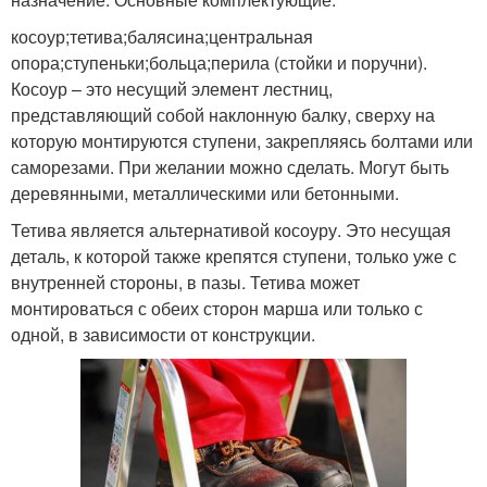
косоур;тетива;балясина;центральная
опора;ступеньки;больца;перила (стойки и поручни).
Косоур – это несущий элемент лестниц,
представляющий собой наклонную балку, сверху на
которую монтируются ступени, закрепляясь болтами или
саморезами. При желании можно сделать. Могут быть
деревянными, металлическими или бетонными.
Тетива является альтернативой косоуру. Это несущая
деталь, к которой также крепятся ступени, только уже с
внутренней стороны, в пазы. Тетива может
монтироваться с обеих сторон марша или только с
одной, в зависимости от конструкции.