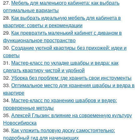
27.
Мебель для маленького кабинета: как выбрать
оптимальные варианты
28.
Как выбрать идеальную мебель для кабинета в
квартире: советы и рекомендации
29.
Как превратить маленький кабинет с диваном в
функциональное пространство
30.
Создание уютной квартиры без прихожей: идеи и
советы
31.
Мастер-класс по укладке швабры и ведра: как
сделать квартиру чистой и удобной
32.
Уборка без проблем: где хранить свои инструменты
33.
Оптимальное место для хранения швабры и ведра в
квартире
34.
Мастер-класс по хранению швабров и ведер:
проверенные методы
35.
Алексей Глызин: влияние на современную культуру
Новосибирска
36.
Как уложить половую доску самостоятельно:
подробный гид для начинающих