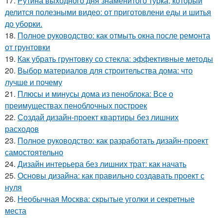
17.
Рутина выходного дня знаменитого турка, который
делится полезными видео: от приготовлени еды и шитья
до уборки.
18.
Полное руководство: как отмыть окна после ремонта
от грунтовки
19.
Как убрать грунтовку со стекла: эффективные методы
20.
Выбор материалов для строительства дома: что
лучше и почему
21.
Плюсы и минусы дома из пеноблока: Все о
преимуществах пеноблочных построек
22.
Создай дизайн-проект квартиры без лишних
расходов
23.
Полное руководство: как разработать дизайн-проект
самостоятельно
24.
Дизайн интерьера без лишних трат: как начать
25.
Основы дизайна: как правильно создавать проект с
нуля
26.
Необычная Москва: скрытые уголки и секретные
места