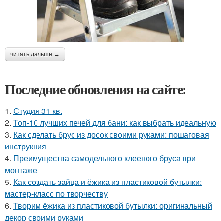
читать дальше →
Последние обновления на сайте:
1.
Студия 31 кв.
2.
Топ-10 лучших печей для бани: как выбрать идеальную
3.
Как сделать брус из досок своими руками: пошаговая
инструкция
4.
Преимущества самодельного клееного бруса при
монтаже
5.
Как создать зайца и ёжика из пластиковой бутылки:
мастер-класс по творчеству
6.
Творим ёжика из пластиковой бутылки: оригинальный
декор своими руками