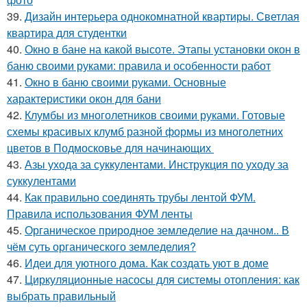
39.
Дизайн интерьера однокомнатной квартиры. Светлая
квартира для студентки
40.
Окно в бане на какой высоте. Этапы установки окон в
баню своими руками: правила и особенности работ
41.
Окно в баню своими руками. Основные
характеристики окон для бани
42.
Клумбы из многолетников своими руками. Готовые
схемы красивых клумб разной формы из многолетних
цветов в Подмосковье для начинающих
43.
Азы ухода за суккулентами. Инструкция по уходу за
суккулентами
44.
Как правильно соединять трубы лентой ФУМ.
Правила использования ФУМ ленты
45.
Органическое природное земледелие на дачном.. В
чём суть органического земледелия?
46.
Идеи для уютного дома. Как создать уют в доме
47.
Циркуляционные насосы для системы отопления: как
выбрать правильный