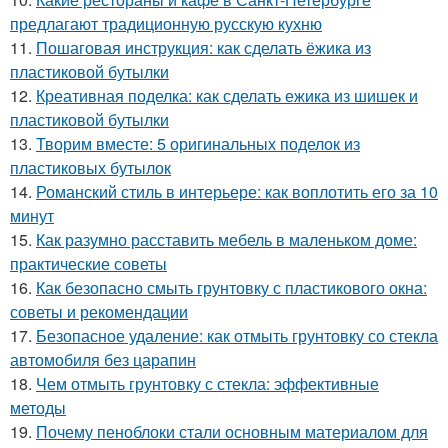
предлагают традиционную русскую кухню
11.
Пошаговая инструкция: как сделать ёжика из
пластиковой бутылки
12.
Креативная поделка: как сделать ежика из шишек и
пластиковой бутылки
13.
Творим вместе: 5 оригинальных поделок из
пластиковых бутылок
14.
Романский стиль в интерьере: как воплотить его за 10
минут
15.
Как разумно расставить мебель в маленьком доме:
практические советы
16.
Как безопасно смыть грунтовку с пластикового окна:
советы и рекомендации
17.
Безопасное удаление: как отмыть грунтовку со стекла
автомобиля без царапин
18.
Чем отмыть грунтовку с стекла: эффективные
методы
19.
Почему пеноблоки стали основным материалом для