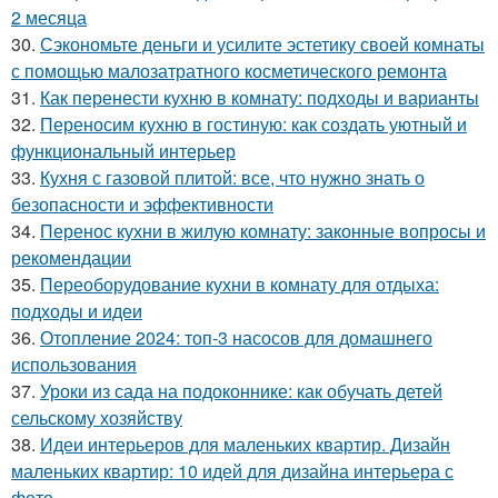
2 месяца
30.
Сэкономьте деньги и усилите эстетику своей комнаты
с помощью малозатратного косметического ремонта
31.
Как перенести кухню в комнату: подходы и варианты
32.
Переносим кухню в гостиную: как создать уютный и
функциональный интерьер
33.
Кухня с газовой плитой: все, что нужно знать о
безопасности и эффективности
34.
Перенос кухни в жилую комнату: законные вопросы и
рекомендации
35.
Переоборудование кухни в комнату для отдыха:
подходы и идеи
36.
Отопление 2024: топ-3 насосов для домашнего
использования
37.
Уроки из сада на подоконнике: как обучать детей
сельскому хозяйству
38.
Идеи интерьеров для маленьких квартир. Дизайн
маленьких квартир: 10 идей для дизайна интерьера с
фото