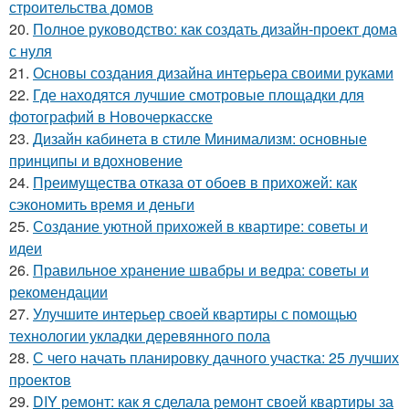
строительства домов
20.
Полное руководство: как создать дизайн-проект дома
с нуля
21.
Основы создания дизайна интерьера своими руками
22.
Где находятся лучшие смотровые площадки для
фотографий в Новочеркасске
23.
Дизайн кабинета в стиле Минимализм: основные
принципы и вдохновение
24.
Преимущества отказа от обоев в прихожей: как
сэкономить время и деньги
25.
Создание уютной прихожей в квартире: советы и
идеи
26.
Правильное хранение швабры и ведра: советы и
рекомендации
27.
Улучшите интерьер своей квартиры с помощью
технологии укладки деревянного пола
28.
С чего начать планировку дачного участка: 25 лучших
проектов
29.
DIY ремонт: как я сделала ремонт своей квартиры за