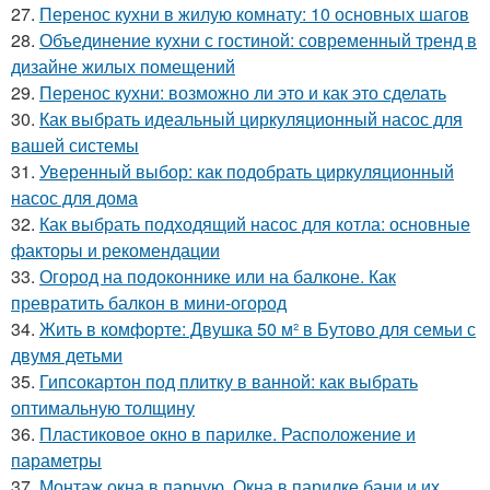
27.
Перенос кухни в жилую комнату: 10 основных шагов
28.
Объединение кухни с гостиной: современный тренд в
дизайне жилых помещений
29.
Перенос кухни: возможно ли это и как это сделать
30.
Как выбрать идеальный циркуляционный насос для
вашей системы
31.
Уверенный выбор: как подобрать циркуляционный
насос для дома
32.
Как выбрать подходящий насос для котла: основные
факторы и рекомендации
33.
Огород на подоконнике или на балконе. Как
превратить балкон в мини-огород
34.
Жить в комфорте: Двушка 50 м² в Бутово для семьи с
двумя детьми
35.
Гипсокартон под плитку в ванной: как выбрать
оптимальную толщину
36.
Пластиковое окно в парилке. Расположение и
параметры
37.
Монтаж окна в парную. Окна в парилке бани и их