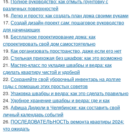
15.
Полное руководство: как отмыть грунтовку с
различных поверхностей
16.
Легко и просто: как создать план дома своими руками
17.
Создай дизайн-проект сам: пошаговое руководство
для начинающих
18.
Бесплатное проектирование дома: как
спроектировать свой дом самостоятельно
19.
Как организовать пространство, даже если его нет
20.
Стильная прихожая без шкафов: как это возможно
21.
Мастер-класс по укладке швабры и ведра: как
сделать квартиру чистой и удобной
22.
Сохраняйте свой уборочный инвентарь на долгие
годы с помощью этих простых советов
23.
Упаковка швабры и ведра: как это сделать правильно
24.
Удобное хранение швабры и ведра: где и как
25.
Афиша Дидюли в Челябинске: как составить свой
личный календарь событий
26.
ПОСЛЕДОВАТЕЛЬНОСТЬ ремонта квартиры 2024:
что ожидать