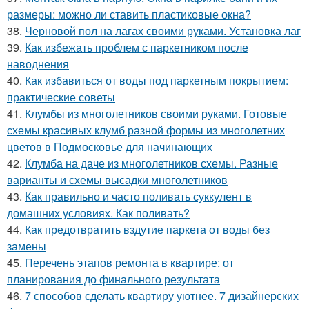
размеры: можно ли ставить пластиковые окна?
38.
Черновой пол на лагах своими руками. Установка лаг
39.
Как избежать проблем с паркетником после
наводнения
40.
Как избавиться от воды под паркетным покрытием:
практические советы
41.
Клумбы из многолетников своими руками. Готовые
схемы красивых клумб разной формы из многолетних
цветов в Подмосковье для начинающих
42.
Клумба на даче из многолетников схемы. Разные
варианты и схемы высадки многолетников
43.
Как правильно и часто поливать суккулент в
домашних условиях. Как поливать?
44.
Как предотвратить вздутие паркета от воды без
замены
45.
Перечень этапов ремонта в квартире: от
планирования до финального результата
46.
7 способов сделать квартиру уютнее. 7 дизайнерских