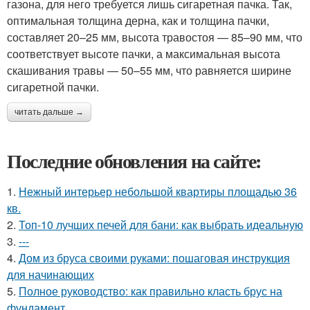
газона, для него требуется лишь сигаретная пачка. Так,
оптимальная толщина дерна, как и толщина пачки,
составляет 20–25 мм, высота травостоя — 85–90 мм, что
соответствует высоте пачки, а максимальная высота
скашивания травы — 50–55 мм, что равняется ширине
сигаретной пачки.
читать дальше →
Последние обновления на сайте:
1.
Нежный интерьер небольшой квартиры площадью 36
кв.
2.
Топ-10 лучших печей для бани: как выбрать идеальную
3.
---
4.
Дом из бруса своими руками: пошаговая инструкция
для начинающих
5.
Полное руководство: как правильно класть брус на
фундамент