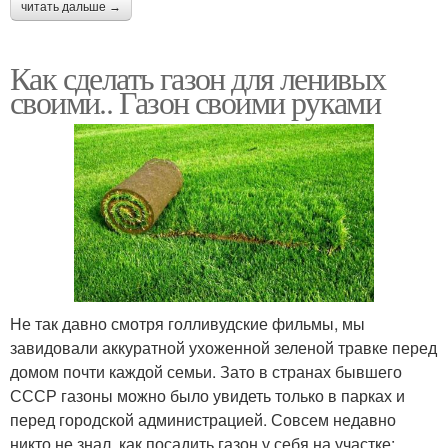
читать дальше →
Как сделать газон для ленивых
своими.. Газон своими руками
Не так давно смотря голливудские фильмы, мы
завидовали аккуратной ухоженной зеленой травке перед
домом почти каждой семьи. Зато в странах бывшего
СССР газоны можно было увидеть только в парках и
перед городской администрацией. Совсем недавно
никто не знал, как посадить газон у себя на участке: