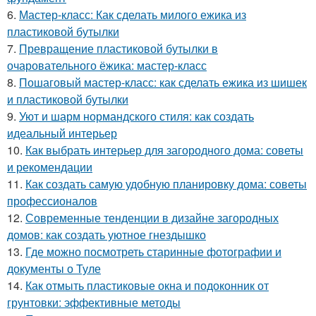
6.
Мастер-класс: Как сделать милого ежика из
пластиковой бутылки
7.
Превращение пластиковой бутылки в
очаровательного ёжика: мастер-класс
8.
Пошаговый мастер-класс: как сделать ежика из шишек
и пластиковой бутылки
9.
Уют и шарм нормандского стиля: как создать
идеальный интерьер
10.
Как выбрать интерьер для загородного дома: советы
и рекомендации
11.
Как создать самую удобную планировку дома: советы
профессионалов
12.
Современные тенденции в дизайне загородных
домов: как создать уютное гнездышко
13.
Где можно посмотреть старинные фотографии и
документы о Туле
14.
Как отмыть пластиковые окна и подоконник от
грунтовки: эффективные методы