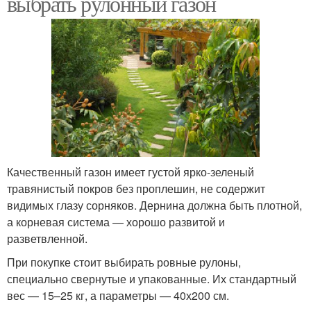
выбрать рулонный газон
Качественный газон имеет густой ярко-зеленый
травянистый покров без проплешин, не содержит
видимых глазу сорняков. Дернина должна быть плотной,
а корневая система — хорошо развитой и
разветвленной.
При покупке стоит выбирать ровные рулоны,
специально свернутые и упакованные. Их стандартный
вес — 15–25 кг, а параметры — 40х200 см.