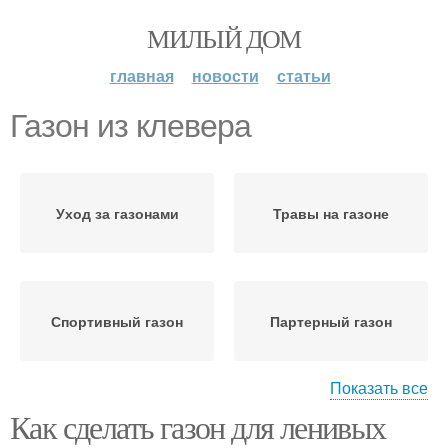
МИЛЫЙ ДОМ
главная
новости
статьи
Газон из клевера
Уход за газонами
Травы на газоне
Спортивный газон
Партерный газон
Показать все
Как сделать газон для ленивых
Садовый газон
Проплешины на газоне