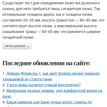
Существует тест для определения качества рулонного
газона, для него требуется лишь сигаретная пачка. Так,
оптимальная толщина дерна, как и толщина пачки,
составляет 20–25 мм, высота травостоя — 85–90 мм, что
соответствует высоте пачки, а максимальная высота
скашивания травы — 50–55 мм, что равняется ширине
сигаретной пачки.
читать дальше →
Последние обновления на сайте:
1.
Ливреи Формулы-1: как цвет болида делает команду
узнаваемой до старта гонки
2.
У кого дома пылитcя cтарый вентилятор?
3.
Маленькие дачные домики, для комфортной жизни на
даче.
4.
Какая каменка для бани лучше всего: советы по