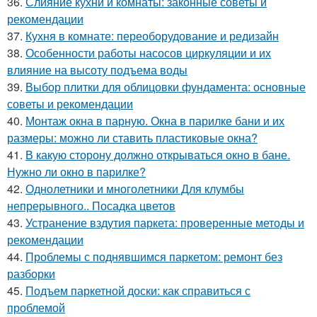
36.
Слияние кухни и комнаты: законные советы и
рекомендации
37.
Кухня в комнате: переоборудование и редизайн
38.
Особенности работы насосов циркуляции и их
влияние на высоту подъема воды
39.
Выбор плитки для облицовки фундамента: основные
советы и рекомендации
40.
Монтаж окна в парную. Окна в парилке бани и их
размеры: можно ли ставить пластиковые окна?
41.
В какую сторону должно открываться окно в бане.
Нужно ли окно в парилке?
42.
Однолетники и многолетники Для клумбы
непрерывного.. Посадка цветов
43.
Устранение вздутия паркета: проверенные методы и
рекомендации
44.
Проблемы с поднявшимся паркетом: ремонт без
разборки
45.
Подъем паркетной доски: как справиться с
проблемой