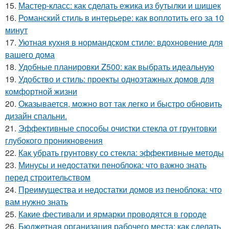
15.
Мастер-класс: как сделать ежика из бутылки и шишек
16.
Романский стиль в интерьере: как воплотить его за 10
минут
17.
Уютная кухня в нормандском стиле: вдохновение для
вашего дома
18.
Удобные планировки Z500: как выбрать идеальную
19.
Удобство и стиль: проекты одноэтажных домов для
комфортной жизни
20.
Оказывается, можно вот так легко и быстро обновить
дизайн спальни.
21.
Эффективные способы очистки стекла от грунтовки
глубокого проникновения
22.
Как убрать грунтовку со стекла: эффективные методы
23.
Минусы и недостатки пеноблока: что важно знать
перед строительством
24.
Преимущества и недостатки домов из пеноблока: что
вам нужно знать
25.
Какие фестивали и ярмарки проводятся в городе
26.
Бюджетная организация рабочего места: как сделать