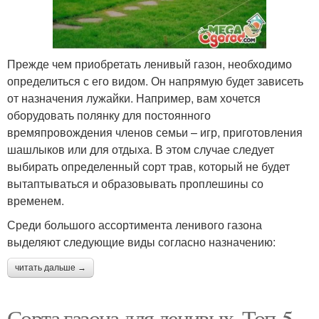
Прежде чем приобретать ленивый газон, необходимо
определиться с его видом. Он напрямую будет зависеть
от назначения лужайки. Например, вам хочется
оборудовать полянку для постоянного
времяпровождения членов семьи – игр, приготовления
шашлыков или для отдыха. В этом случае следует
выбирать определенный сорт трав, который не будет
вытаптываться и образовывать проплешины со
временем.
Среди большого ассортимента ленивого газона
выделяют следующие виды согласно назначению:
читать дальше →
Сорта газона для ленивых. Топ-5