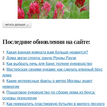
читать дальше →
Последние обновления на сайте:
1.
Какая ванная комната вам больше нравится?
2.
Дома звезд спорта: ранчо Ронды Раузи
3.
Как выбрать печь для бани: полное руководство
4.
Мастерская своими руками: как сделать клееный брус
дома
5.
Какие интересные факты о метро Москвы знают
немногие
6.
Пошаговое руководство по сборке дома из бруса:
основы технологии
7.
Как превратить пластиковую бутылку в милого лесного