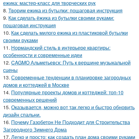
ежика: мастер-класс для творческих рук
8.
Творим ежика из бутылки: пошаговая инструкция
9.
Как сделать ёжика из бутылки своими руками:
пошаговая инструкция
10.
Как сделать милого ежика из пластиковой бутылки
своими руками
11.
Нормандский стиль в интерьере квартиры:
особенности и современные идеи
12.
CAGMO Альметьевск: Путь к вершине музыкальной
сцены
13.
Современные тенденции в планировке загородных
домов и коттеджей в Москве
14.
Популярные проекты домов и коттеджей: топ-10
современных решений
15.
Оказывается, можно вот так легко и быстро обновить
дизайн спальни.
16.
Почему Газобетон Не Подходит для Строительства
Загородного Зимнего Дома
17.
Легко и просто: как создать план дома своими руками