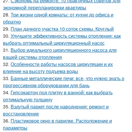
27.
Сэкономь на ремонте: 10 практичных советов для
экономной перепланировки квартиры
28.
Три жизни одной комнаты: от кухни до офиса и
обратно
29.
План дачного участка 10 соток схемы. Круглый
30.
Улучшите эффективность системы отопления: как
выбрать оптимальный циркуляционный насос
31.
Выбор идеального циркуляционного насоса для
вашей системы отопления
32.
Особенности работы насосов циркуляции и их
влияние на высоту подъема воды
33.
Банные металлические печи: все, что нужно знать о
прогрессивном оборудовании для бань
34.
Гипсокартон под плитку в ванной: как выбрать
оптимальную толщину
35.
Вздутый паркет после наводнения: ремонт и
восстановление
36.
Пластиковое окно в парилке. Расположение и
параметры