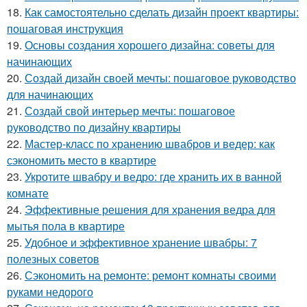
18.
Как самостоятельно сделать дизайн проект квартиры:
пошаговая инструкция
19.
Основы создания хорошего дизайна: советы для
начинающих
20.
Создай дизайн своей мечты: пошаговое руководство
для начинающих
21.
Создай свой интерьер мечты: пошаговое
руководство по дизайну квартиры
22.
Мастер-класс по хранению швабров и ведер: как
сэкономить место в квартире
23.
Укротите швабру и ведро: где хранить их в ванной
комнате
24.
Эффективные решения для хранения ведра для
мытья пола в квартире
25.
Удобное и эффективное хранение швабры: 7
полезных советов
26.
Сэкономить на ремонте: ремонт комнаты своими
руками недорого