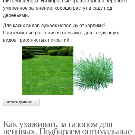
фитобиоценоза. Низкорослые травы хорошо переносят
умеренное затенение, хорошо растут в саду под
деревьями.
Для каких видов лужаек используют карлики?
Приземистые растения используют для следующих
видов травянистых покрытий :
читать дальше →
Как ухаживать за газоном для
ленивых. Подбираем оптимальные