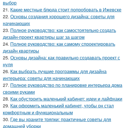
выбор
21.
Какие местные блюда стоит попробовать в Ижевске
22.
Основы создания хорошего дизайна: советы для
начинающих
23.
Полное руководство: как самостоятельно создать
дизайн-проект квартиры шаг за шагом
24.
Полное руководство: как самому спроектировать
дизайн квартиры
25.
Основы дизайна: как правильно создавать проект с
нуля
26.
Как выбрать лучшие программы для дизайна
интерьера: советы для начинающих
27.
Полное руководство по планировке интерьера дома
своими руками
28.
Как обустроить маленький кабинет: идеи и лайфхаки
29.
Как оформить маленький кабинет, чтобы он стал
комфортным и функциональным
30.
Где вы храните тряпки: практичные советы для
домашней уборки