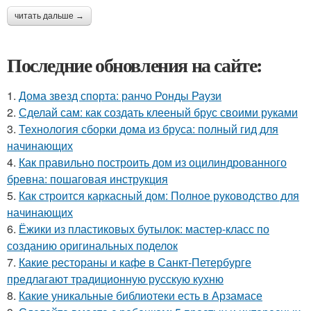
читать дальше →
Последние обновления на сайте:
1.
Дома звезд спорта: ранчо Ронды Раузи
2.
Сделай сам: как создать клееный брус своими руками
3.
Технология сборки дома из бруса: полный гид для
начинающих
4.
Как правильно построить дом из оцилиндрованного
бревна: пошаговая инструкция
5.
Как строится каркасный дом: Полное руководство для
начинающих
6.
Ёжики из пластиковых бутылок: мастер-класс по
созданию оригинальных поделок
7.
Какие рестораны и кафе в Санкт-Петербурге
предлагают традиционную русскую кухню
8.
Какие уникальные библиотеки есть в Арзамасе