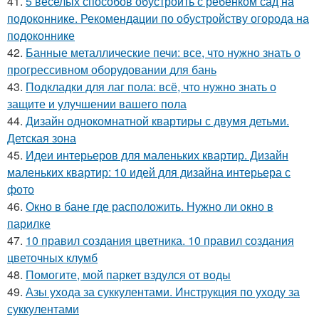
41.
5 веселых способов обустроить с ребенком сад на
подоконнике. Рекомендации по обустройству огорода на
подоконнике
42.
Банные металлические печи: все, что нужно знать о
прогрессивном оборудовании для бань
43.
Подкладки для лаг пола: всё, что нужно знать о
защите и улучшении вашего пола
44.
Дизайн однокомнатной квартиры с двумя детьми.
Детская зона
45.
Идеи интерьеров для маленьких квартир. Дизайн
маленьких квартир: 10 идей для дизайна интерьера с
фото
46.
Окно в бане где расположить. Нужно ли окно в
парилке
47.
10 правил создания цветника. 10 правил создания
цветочных клумб
48.
Помогите, мой паркет вздулся от воды
49.
Азы ухода за суккулентами. Инструкция по уходу за
суккулентами