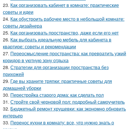
23.
Как организовать кабинет в комнате: практические
советы и идеи
24.
Как обустроить рабочее место в небольшой комнате:
советы дизайнера
25.
Как организовать пространство, даже если его нет
26.
Как выбрать идеальную мебель для кабинета в
квартире: советы и рекомендации
27.
Переосмысление пространства: как превратить узкий
коридор в уютную зону отдыха
28.
Стратегии для организации пространства без
прихожей
29.
Где вы храните тряпки: практичные советы для
домашней уборки
30.
Перестройка старого дома: как сделать пол
31.
Стройте свой черновой пол: подробный самоучитель
32.
Бюджетный ремонт хрущевки: как экономно обновить
интерьер
33.
Перенос кухни в комнату: все, что нужно знать о