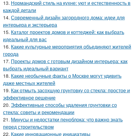
13.
Нормандский стиль на кухне: уют и естественность в
каждой детали
14.
Современный дизайн загородного дома: идеи для
интерьера и экстерьера
15.
Каталог проектов домов и коттеджей: как выбрать
идеальный для вас
16.
Какие культурные мероприятия объединяют жителей
города
17.
Проекты домов с готовым дизайном интерьера: как
выбрать идеальный вариант
18.
Какие необычные факты о Москве могут удивить
даже местных жителей
19.
Как отмыть засохшую грунтовку со стекла: простое и
эффективное решение
20.
Эффективные способы удаления грунтовки со
стекла: советы и рекомендации
21.
Минусы и недостатки пеноблока: что важно знать
перед строительством
22.
Какие инновационные инициативы