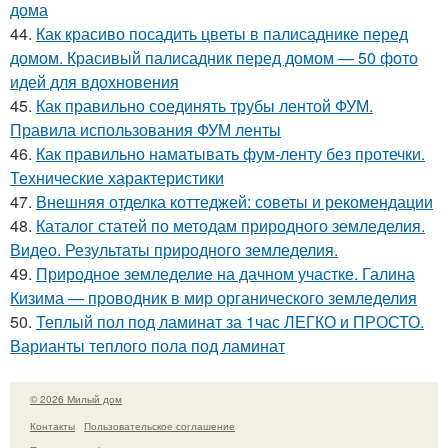
дома
44.
Как красиво посадить цветы в палисаднике перед
домом. Красивый палисадник перед домом — 50 фото
идей для вдохновения
45.
Как правильно соединять трубы лентой ФУМ.
Правила использования ФУМ ленты
46.
Как правильно наматывать фум-ленту без протечки.
Технические характеристики
47.
Внешняя отделка коттеджей: советы и рекомендации
48.
Каталог статей по методам природного земледелия.
Видео. Результаты природного земледелия.
49.
Природное земледелие на дачном участке. Галина
Кизима — проводник в мир органического земледелия
50.
Теплый пол под ламинат за 1час ЛЕГКО и ПРОСТО.
Варианты теплого пола под ламинат
© 2026 Милый дом
Контакты
Пользовательское соглашение