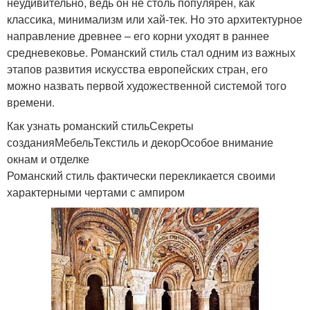
неудивительно, ведь он не столь популярен, как
классика, минимализм или хай-тек. Но это архитектурное
направление древнее – его корни уходят в раннее
средневековье. Романский стиль стал одним из важных
этапов развития искусства европейских стран, его
можно назвать первой художественной системой того
времени.
Как узнать романский стильСекреты
созданияМебельТекстиль и декорОсобое внимание
окнам и отделке
Романский стиль фактически перекликается своими
характерными чертами с ампиром