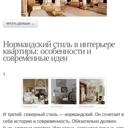
читать дальше →
Нормандский стиль в интерьере
квартиры: особенности и
современные идеи
1.
И третий, северный стиль — нормандский. Он сочетает в
себе историю и современность. Обязательно должен
быть элемент истории. Или стена, затянутая тканью, или