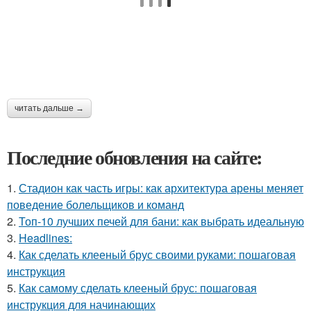
читать дальше →
Последние обновления на сайте:
1.
Стадион как часть игры: как архитектура арены меняет
поведение болельщиков и команд
2.
Топ-10 лучших печей для бани: как выбрать идеальную
3.
Headlines:
4.
Как сделать клееный брус своими руками: пошаговая
инструкция
5.
Как самому сделать клееный брус: пошаговая
инструкция для начинающих