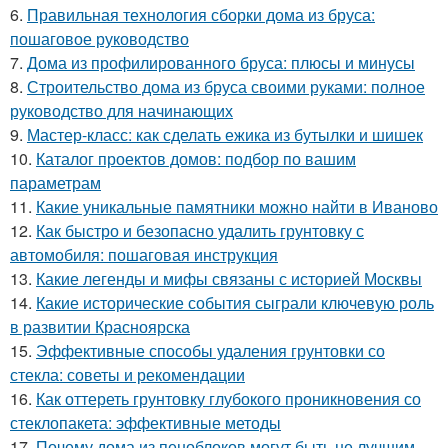
6.
Правильная технология сборки дома из бруса:
пошаговое руководство
7.
Дома из профилированного бруса: плюсы и минусы
8.
Строительство дома из бруса своими руками: полное
руководство для начинающих
9.
Мастер-класс: как сделать ежика из бутылки и шишек
10.
Каталог проектов домов: подбор по вашим
параметрам
11.
Какие уникальные памятники можно найти в Иваново
12.
Как быстро и безопасно удалить грунтовку с
автомобиля: пошаговая инструкция
13.
Какие легенды и мифы связаны с историей Москвы
14.
Какие исторические события сыграли ключевую роль
в развитии Красноярска
15.
Эффективные способы удаления грунтовки со
стекла: советы и рекомендации
16.
Как оттереть грунтовку глубокого проникновения со
стеклопакета: эффективные методы
17.
Почему дома из пеноблоков могут быть не лучшим