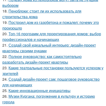
выбором
18.
Пеноблоки: стоит ли их использовать для
строительства дома
19.
Построил дом из газобетона и пожалел: почему это
произошло
20.
Топ-16 программ для проектирования домов: выбор
профессионалов и начинающих
21.
Создай свой идеальный интерьер: дизайн-проект
квартиры своими руками
22.
Полное руководство: как самостоятельно
разработать дизайн-проект квартиры
23.
Какие театральные постановки пользуются успехом у
зрителей
24.
Создай дизайн-проект сам: пошаговое руководство
для начинающих
25.
Какие инновационные инициативы
26.
Музеи Кургана: погружение в культуру и историю
города