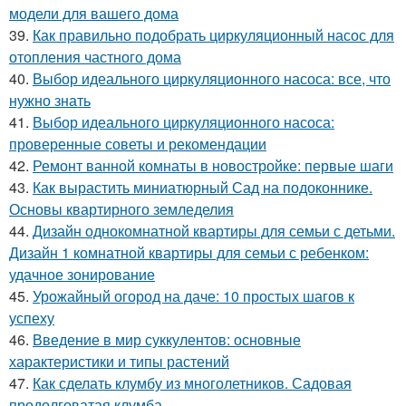
модели для вашего дома
39.
Как правильно подобрать циркуляционный насос для
отопления частного дома
40.
Выбор идеального циркуляционного насоса: все, что
нужно знать
41.
Выбор идеального циркуляционного насоса:
проверенные советы и рекомендации
42.
Ремонт ванной комнаты в новостройке: первые шаги
43.
Как вырастить миниатюрный Сад на подоконнике.
Основы квартирного земледелия
44.
Дизайн однокомнатной квартиры для семьи с детьми.
Дизайн 1 комнатной квартиры для семьи с ребенком:
удачное зонирование
45.
Урожайный огород на даче: 10 простых шагов к
успеху
46.
Введение в мир суккулентов: основные
характеристики и типы растений
47.
Как сделать клумбу из многолетников. Садовая
продолговатая клумба