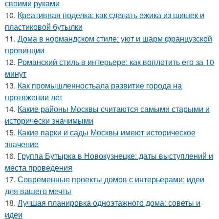
своими руками
10.
Креативная поделка: как сделать ежика из шишек и
пластиковой бутылки
11.
Дома в нормандском стиле: уют и шарм французской
провинции
12.
Романский стиль в интерьере: как воплотить его за 10
минут
13.
Как промышленностьала развитие города на
протяжении лет
14.
Какие районы Москвы считаются самыми старыми и
исторически значимыми
15.
Какие парки и сады Москвы имеют историческое
значение
16.
Группа Бутырка в Новокузнецке: даты выступлений и
места проведения
17.
Современные проекты домов с интерьерами: идеи
для вашего мечты
18.
Лучшая планировка одноэтажного дома: советы и
идеи