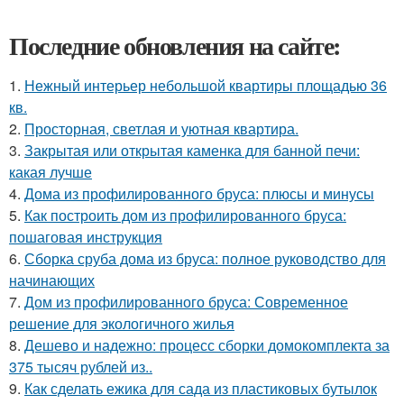
Последние обновления на сайте:
1.
Нежный интерьер небольшой квартиры площадью 36
кв.
2.
Просторная, светлая и уютная квартира.
3.
Закрытая или открытая каменка для банной печи:
какая лучше
4.
Дома из профилированного бруса: плюсы и минусы
5.
Как построить дом из профилированного бруса:
пошаговая инструкция
6.
Сборка сруба дома из бруса: полное руководство для
начинающих
7.
Дом из профилированного бруса: Современное
решение для экологичного жилья
8.
Дешево и надежно: процесс сборки домокомплекта за
375 тысяч рублей из..
9.
Как сделать ежика для сада из пластиковых бутылок