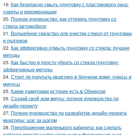
19.
Как безопасно смыть грунтовку с пластикового окна:
советы и рекомендации
20.
Полное руководство: как оттереть грунтовку со
стекла автомобиля
21.
Волшебное средство для очистки стекол от грунтовки
и подтеков
22.
Как эффективно отмыть грунтовку со стекла: лучшие
методы
23.
Как быстро и просто убрать со стекла грунтовку:
эффективные методы
24.
Стоит ли покупать квартиру в блочном доме: плюсы и
минусы
25.
Какие памятники истории есть в Обнинске
26.
Создай свой дом мечты: полное руководство по
дизайн-проекту
27.
Полное руководство по разработке дизайн-проекта
квартиры: шаг за шагом
28.
Преображение маленького кабинета: как сделать
рабочее пространство стильным и функциональным