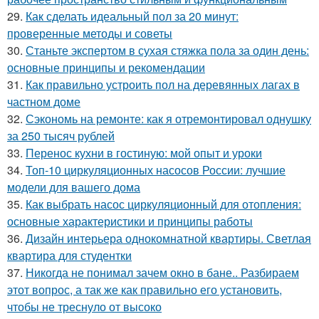
29.
Как сделать идеальный пол за 20 минут:
проверенные методы и советы
30.
Станьте экспертом в сухая стяжка пола за один день:
основные принципы и рекомендации
31.
Как правильно устроить пол на деревянных лагах в
частном доме
32.
Сэкономь на ремонте: как я отремонтировал однушку
за 250 тысяч рублей
33.
Перенос кухни в гостиную: мой опыт и уроки
34.
Топ-10 циркуляционных насосов России: лучшие
модели для вашего дома
35.
Как выбрать насос циркуляционный для отопления:
основные характеристики и принципы работы
36.
Дизайн интерьера однокомнатной квартиры. Светлая
квартира для студентки
37.
Никогда не понимал зачем окно в бане.. Разбираем
этот вопрос, а так же как правильно его установить,
чтобы не треснуло от высоко