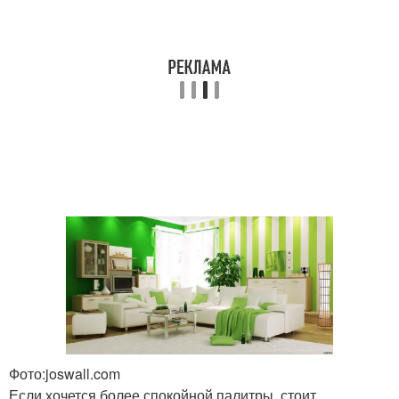
Фото:joswall.com
Если хочется более спокойной палитры, стоит