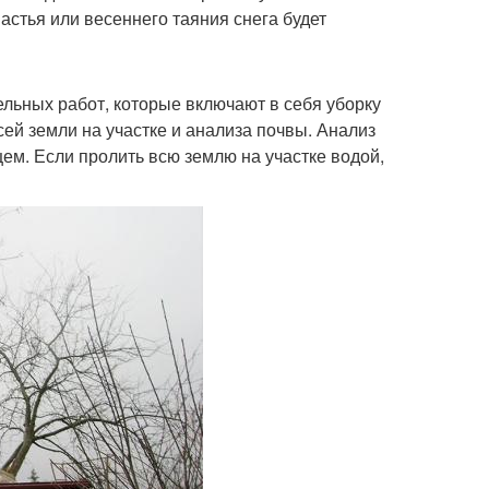
астья или весеннего таяния снега будет
ельных работ, которые включают в себя уборку
сей земли на участке и анализа почвы. Анализ
щем. Если пролить всю землю на участке водой,