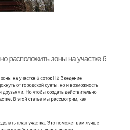
ьно расположить зоны на участке 6
 зоны на участке 6 соток H2 Введение
дохнуть от городской суеты, но и возможность
и друзьями. Но чтобы создать действительно
стке. В этой статье мы рассмотрим, как
сделать план участка. Это поможет вам лучше
 взаимодействовать друг с другом.