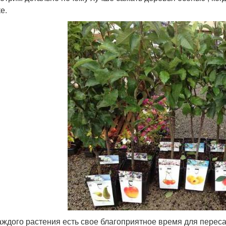
е.
аждого растения есть свое благоприятное время для переса