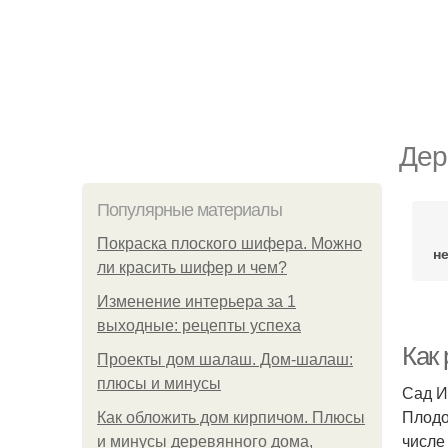
Дер
Популярные материалы
Покраска плоского шифера. Можно
н
ли красить шифер и чем?
Изменение интерьера за 1
выходные: рецепты успеха
Как
Проекты дом шалаш. Дом-шалаш:
плюсы и минусы
Сад И
Плодо
Как обложить дом кирпичом. Плюсы
числе
и минусы деревянного дома,