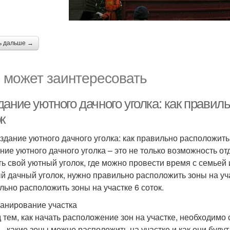
ь дальше →
 может заинтересовать
ание уютного дачного уголка: как правил
к
здание уютного дачного уголка: как правильно расположить
ние уютного дачного уголка – это не только возможность от
ть свой уютный уголок, где можно провести время с семьей 
й дачный уголок, нужно правильно расположить зоны на уча
льно расположить зоны на участке 6 соток.
анирование участка
 тем, как начать расположение зон на участке, необходимо 
ь, какие зоны можно расположить на участке и как они будут