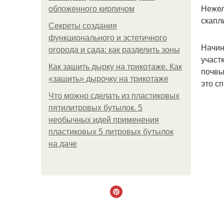
Нежел
обложенного кирпичом
скапл
Секреты создания
функционального и эстетичного
Начин
огорода и сада: как разделить зоны
участ
Как зашить дырку на трикотаже. Как
почвы
«зашить» дырочку на трикотаже
это с
Что можно сделать из пластиковых
пятилитровых бутылок. 5
необычных идей применения
пластиковых 5 литровых бутылок
на даче