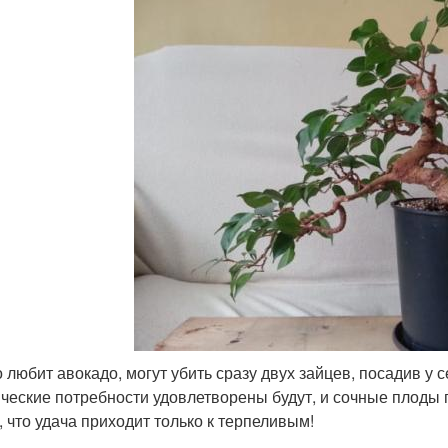
то любит авокадо, могут убить сразу двух зайцев, посадив у
ические потребности удовлетворены будут, и сочные плоды п
, что удача приходит только к терпеливым!