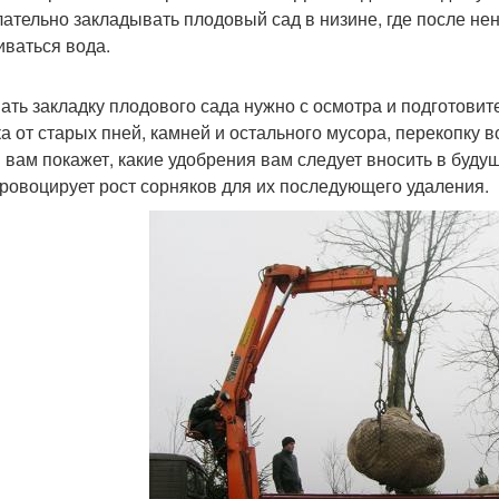
ательно закладывать плодовый сад в низине, где после нен
иваться вода.
ать закладку плодового сада нужно с осмотра и подготовит
ка от старых пней, камней и остального мусора, перекопку в
 вам покажет, какие удобрения вам следует вносить в буду
провоцирует рост сорняков для их последующего удаления.