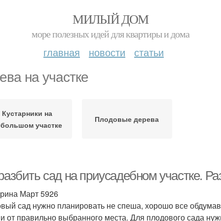
МИЛЫЙ ДОМ
море полезных идей для квартиры и дома
главная
новости
статьи
ева на участке
Кустарники на
Плодовые дерева
ебольшом участке
 разбить сад на приусадебном участке. Р
рина Март 5926
вый сад нужно планировать не спеша, хорошо все обдумав, 
 и от правильно выбранного места. Для плодового сада нуж