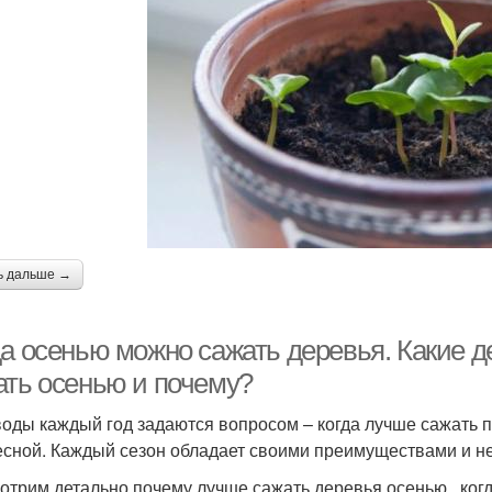
ь дальше →
да осенью можно сажать деревья. Какие д
ать осенью и почему?
оды каждый год задаются вопросом – когда лучше сажать п
есной. Каждый сезон обладает своими преимуществами и н
отрим детально почему лучше сажать деревья осенью , когд