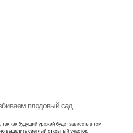
азбиваем плодовый сад
так как будущий урожай будет зависеть в том
но выделить светлый открытый участок.