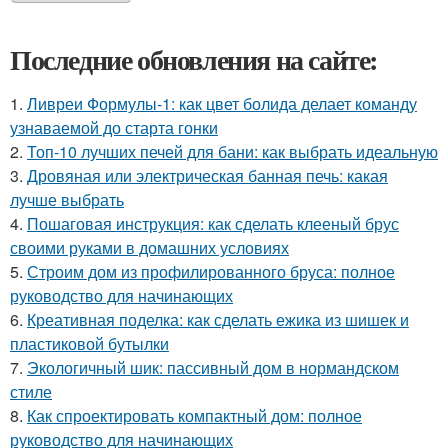
Последние обновления на сайте:
1.
Ливреи Формулы-1: как цвет болида делает команду
узнаваемой до старта гонки
2.
Топ-10 лучших печей для бани: как выбрать идеальную
3.
Дровяная или электрическая банная печь: какая
лучше выбрать
4.
Пошаговая инструкция: как сделать клееный брус
своими руками в домашних условиях
5.
Строим дом из профилированного бруса: полное
руководство для начинающих
6.
Креативная поделка: как сделать ежика из шишек и
пластиковой бутылки
7.
Экологичный шик: пассивный дом в нормандском
стиле
8.
Как спроектировать компактный дом: полное
руководство для начинающих