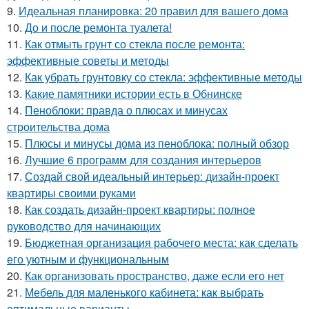
9.
Идеальная планировка: 20 правил для вашего дома
10.
До и после ремонта туалета!
11.
Как отмыть грунт со стекла после ремонта:
эффективные советы и методы
12.
Как убрать грунтовку со стекла: эффективные методы
13.
Какие памятники истории есть в Обнинске
14.
Пеноблоки: правда о плюсах и минусах
строительства дома
15.
Плюсы и минусы дома из пеноблока: полный обзор
16.
Лучшие 6 программ для создания интерьеров
17.
Создай свой идеальный интерьер: дизайн-проект
квартиры своими руками
18.
Как создать дизайн-проект квартиры: полное
руководство для начинающих
19.
Бюджетная организация рабочего места: как сделать
его уютным и функциональным
20.
Как организовать пространство, даже если его нет
21.
Мебель для маленького кабинета: как выбрать
оптимальные варианты