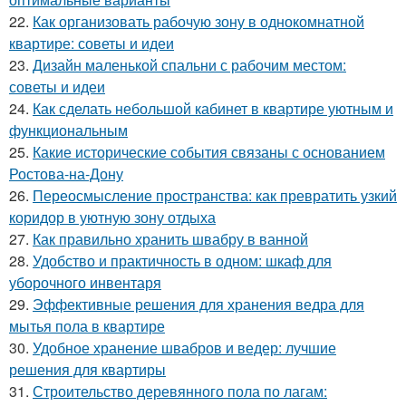
22.
Как организовать рабочую зону в однокомнатной
квартире: советы и идеи
23.
Дизайн маленькой спальни с рабочим местом:
советы и идеи
24.
Как сделать небольшой кабинет в квартире уютным и
функциональным
25.
Какие исторические события связаны с основанием
Ростова-на-Дону
26.
Переосмысление пространства: как превратить узкий
коридор в уютную зону отдыха
27.
Как правильно хранить швабру в ванной
28.
Удобство и практичность в одном: шкаф для
уборочного инвентаря
29.
Эффективные решения для хранения ведра для
мытья пола в квартире
30.
Удобное хранение швабров и ведер: лучшие
решения для квартиры
31.
Строительство деревянного пола по лагам: