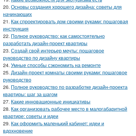
20.
Основы создания хорошего дизайна: советы для
начинающих
21.
Как спроектировать дом своими руками: пошаговая
инструкция
22.
Полное руководство: как самостоятельно
разработать дизайн-проект квартиры
23.
Создай свой интерьер мечты: пошаговое
руководство по дизайну квартиры
24.
Умные способы сэкономить на ремонте
25.
Дизайн-проект комнаты своими руками: пошаговое
руководство
26.
Полное руководство по разработке дизайн-проекта
квартиры: шаг за шагом
27.
Какие инновационные инициативы
28.
Как организовать рабочее место в малогабаритной
квартире: советы и идеи
29.
Как оформить маленький кабинет: идеи и
вдохновение