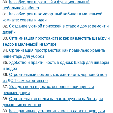
30.
Как обустроить уютный и функциональный
небольшой кабинет
31.
Как обустроить комфортный кабинет в маленькой
комнате: советы и идеи
32.
Создание уютной прихожей в старом доме: ремонт и
дизайн
33.
Оптимизация пространства: как разместить швабру и
ведро в маленькой квартире
34.
Организация пространства: как правильно хранить
инвентарь для уборки
35.
Удобство и практичность в одном: Шкаф для швабры
и ведра
36.
Строительный ремонт: как изготовить черновой пол
из ДСП самостоятельно
37.
Укладка пола в домах: основные принципы и
рекомендации
38.
Строительство полки на лагах: ручная работа для
домашних ремонтов
39.
Как правильно установить пол на лагах: подходы и