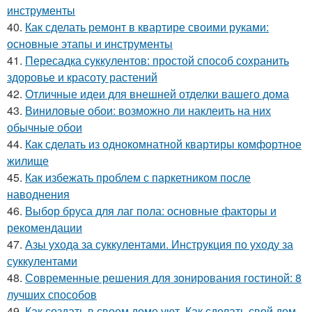
инструменты
40.
Как сделать ремонт в квартире своими руками:
основные этапы и инструменты
41.
Пересадка суккулентов: простой способ сохранить
здоровье и красоту растений
42.
Отличные идеи для внешней отделки вашего дома
43.
Виниловые обои: возможно ли наклеить на них
обычные обои
44.
Как сделать из однокомнатной квартиры комфортное
жилище
45.
Как избежать проблем с паркетником после
наводнения
46.
Выбор бруса для лаг пола: основные факторы и
рекомендации
47.
Азы ухода за суккулентами. Инструкция по уходу за
суккулентами
48.
Современные решения для зонирования гостиной: 8
лучших способов
49.
Как создать в своем доме уют. Как сделать свой дом