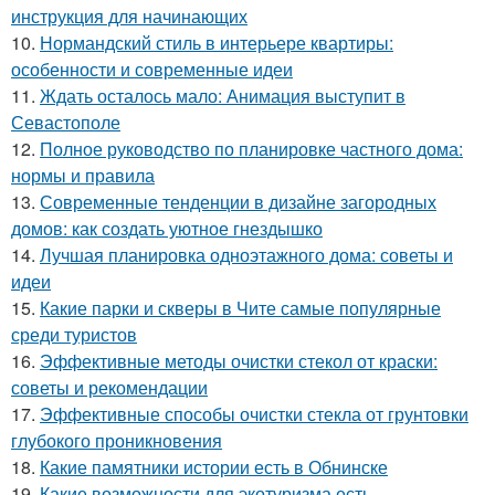
инструкция для начинающих
10.
Нормандский стиль в интерьере квартиры:
особенности и современные идеи
11.
Ждать осталось мало: Анимация выступит в
Севастополе
12.
Полное руководство по планировке частного дома:
нормы и правила
13.
Современные тенденции в дизайне загородных
домов: как создать уютное гнездышко
14.
Лучшая планировка одноэтажного дома: советы и
идеи
15.
Какие парки и скверы в Чите самые популярные
среди туристов
16.
Эффективные методы очистки стекол от краски:
советы и рекомендации
17.
Эффективные способы очистки стекла от грунтовки
глубокого проникновения
18.
Какие памятники истории есть в Обнинске
19.
Какие возможности для экотуризма есть