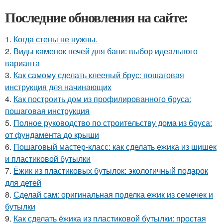
Последние обновления на сайте:
1.
Когда стены не нужны.
2.
Виды каменок печей для бани: выбор идеального
варианта
3.
Как самому сделать клееный брус: пошаговая
инструкция для начинающих
4.
Как построить дом из профилированного бруса:
пошаговая инструкция
5.
Полное руководство по строительству дома из бруса:
от фундамента до крыши
6.
Пошаговый мастер-класс: как сделать ежика из шишек
и пластиковой бутылки
7.
Ёжик из пластиковых бутылок: экологичный подарок
для детей
8.
Сделай сам: оригинальная поделка ежик из семечек и
бутылки
9.
Как сделать ёжика из пластиковой бутылки: простая