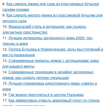
8.
Как сделать ежика для сада из пластиковых бутылок
своими руками
9.
Как сделать милого ежика из пластиковой бутылки для
детского сада
10.
Французский стиль в интерьере: как создать
элегантное пространство
11.
Лучшие интерьеры загородного дома 2025: топ-
тренды и идеи
12.
Группа Бутырка в Новокузнецке: даты выступлений и
места проведения
13.
Современные проекты домов с интерьерами: идеи
для вашего мечты
14.
Современные тенденции в дизайне загородных
домов: как создать уютное гнездышко
15.
Лучшая планировка одноэтажного дома: советы и
идеи
16.
Где можно прогуляться в центре Нальчика
17.
Как эффективно отмыть акриловый грунт со стекла:
советы и рекомендации