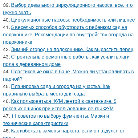
39.
Выбор идеального циркуляционного насоса: все, что
нужно знать
40.
Циркуляционные насосы: необходимость или лишнее
41.
5 веселых способов обустроить с ребенком сад на
подоконнике. Рекомендации по обустройству огорода на
подоконнике
42.
Зимний огород на подоконнике. Как вырастить перец
43.
Строительные ремонтные работы: как усилить лаги
пола в деревянном доме
44.
Пластиковые окна в бане. Можно ли устанавливать в
парной?
45.
Планировка сада и огорода на участка. Как
правильно выбрать место для сада
46.
Как пользоваться ФУМ лентой в сантехнике. 5
роковых ошибок при использовании ленты ФУМ
47.
11 советов по выбору фум-ленты. Марки и
технические характеристики
48.
Как избежать замены паркета, если он вздулся от
воды