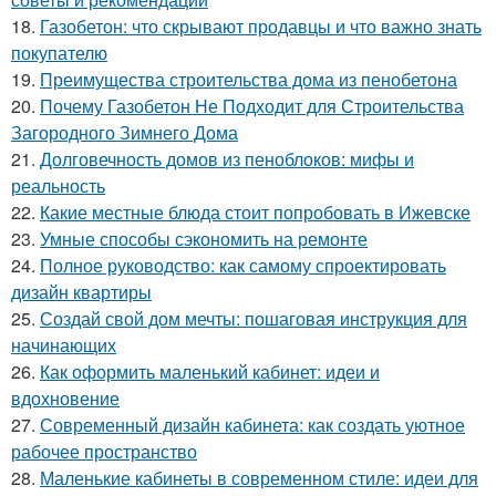
18.
Газобетон: что скрывают продавцы и что важно знать
покупателю
19.
Преимущества строительства дома из пенобетона
20.
Почему Газобетон Не Подходит для Строительства
Загородного Зимнего Дома
21.
Долговечность домов из пеноблоков: мифы и
реальность
22.
Какие местные блюда стоит попробовать в Ижевске
23.
Умные способы сэкономить на ремонте
24.
Полное руководство: как самому спроектировать
дизайн квартиры
25.
Создай свой дом мечты: пошаговая инструкция для
начинающих
26.
Как оформить маленький кабинет: идеи и
вдохновение
27.
Современный дизайн кабинета: как создать уютное
рабочее пространство
28.
Маленькие кабинеты в современном стиле: идеи для