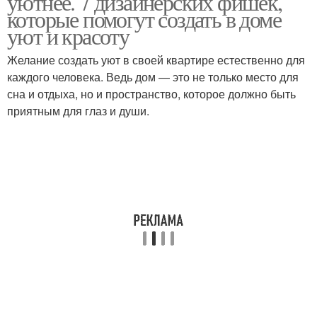
уютнее. 7 дизайнерских фишек,
которые помогут создать в доме
уют и красоту
Желание создать уют в своей квартире естественно для
каждого человека. Ведь дом — это не только место для
сна и отдыха, но и пространство, которое должно быть
приятным для глаз и души.