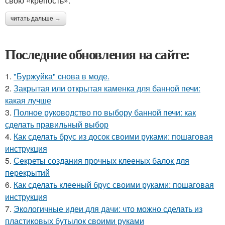
свою «крепость».
читать дальше →
Последние обновления на сайте:
1.
"Буржуйка" cнова в моде.
2.
Закрытая или открытая каменка для банной печи:
какая лучше
3.
Полное руководство по выбору банной печи: как
сделать правильный выбор
4.
Как сделать брус из досок своими руками: пошаговая
инструкция
5.
Секреты создания прочных клееных балок для
перекрытий
6.
Как сделать клееный брус своими руками: пошаговая
инструкция
7.
Экологичные идеи для дачи: что можно сделать из
пластиковых бутылок своими руками