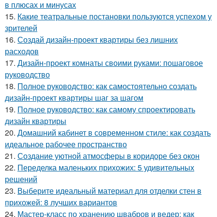
в плюсах и минусах
15.
Какие театральные постановки пользуются успехом у
зрителей
16.
Создай дизайн-проект квартиры без лишних
расходов
17.
Дизайн-проект комнаты своими руками: пошаговое
руководство
18.
Полное руководство: как самостоятельно создать
дизайн-проект квартиры шаг за шагом
19.
Полное руководство: как самому спроектировать
дизайн квартиры
20.
Домашний кабинет в современном стиле: как создать
идеальное рабочее пространство
21.
Создание уютной атмосферы в коридоре без окон
22.
Переделка маленьких прихожих: 5 удивительных
решений
23.
Выберите идеальный материал для отделки стен в
прихожей: 8 лучших вариантов
24.
Мастер-класс по хранению швабров и ведер: как