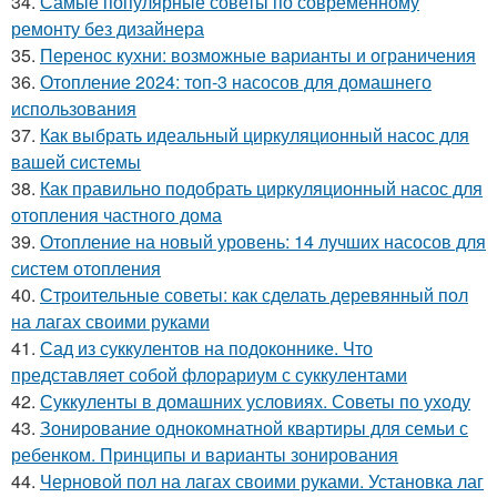
34.
Самые популярные советы по современному
ремонту без дизайнера
35.
Перенос кухни: возможные варианты и ограничения
36.
Отопление 2024: топ-3 насосов для домашнего
использования
37.
Как выбрать идеальный циркуляционный насос для
вашей системы
38.
Как правильно подобрать циркуляционный насос для
отопления частного дома
39.
Отопление на новый уровень: 14 лучших насосов для
систем отопления
40.
Строительные советы: как сделать деревянный пол
на лагах своими руками
41.
Сад из суккулентов на подоконнике. Что
представляет собой флорариум с суккулентами
42.
Суккуленты в домашних условиях. Советы по уходу
43.
Зонирование однокомнатной квартиры для семьи с
ребенком. Принципы и варианты зонирования
44.
Черновой пол на лагах своими руками. Установка лаг