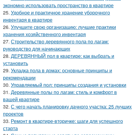
экономно использовать пространство в квартире
25.
Удобное и практичное хранение уборочного
инвентаря в квартире
26.
Улучшите свою организацию: лучшие практики
хранения хозяйственного инвентаря
27.
Строительство деревянного пола по лагам:
руководство для начинающих
28.
ДЕРЕВЯННЫЙ пол в квартире: как выбрать и
установить
29.
Укладка пола в домах: основные принципы и
рекомендации
30.
Управляемый пол: принципы создания и установки
31.
Деревянные полы по лагам: стиль и комфорт в
вашей квартире
32.
С чего начать планировку дачного участка: 25 лучших
проектов
33.
Ремонт в квартире-вторичке: шаги для успешного
старта