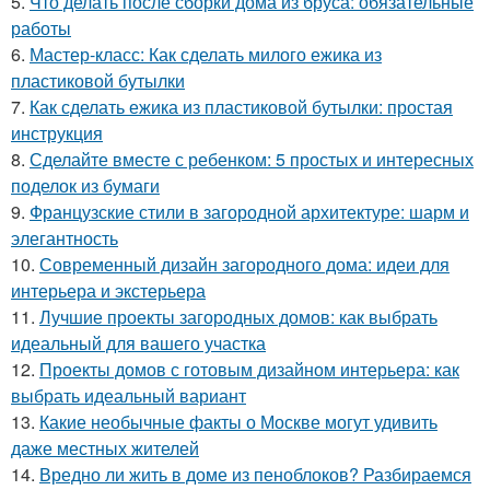
5.
Что делать после сборки дома из бруса: обязательные
работы
6.
Мастер-класс: Как сделать милого ежика из
пластиковой бутылки
7.
Как сделать ежика из пластиковой бутылки: простая
инструкция
8.
Сделайте вместе с ребенком: 5 простых и интересных
поделок из бумаги
9.
Французские стили в загородной архитектуре: шарм и
элегантность
10.
Современный дизайн загородного дома: идеи для
интерьера и экстерьера
11.
Лучшие проекты загородных домов: как выбрать
идеальный для вашего участка
12.
Проекты домов с готовым дизайном интерьера: как
выбрать идеальный вариант
13.
Какие необычные факты о Москве могут удивить
даже местных жителей
14.
Вредно ли жить в доме из пеноблоков? Разбираемся