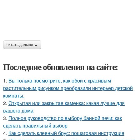
читать дальше →
Последние обновления на сайте:
1.
Вы только посмотрите, как обои с красивым
растительным рисунком преобразили интерьер детской
комнаты.
2.
Открытая или закрытая каменка: какая лучше для
вашего дома
3.
Полное руководство по выбору банной печи: как
сделать правильный выбор
4.
Как сделать клееный брус: пошаговая инструкция