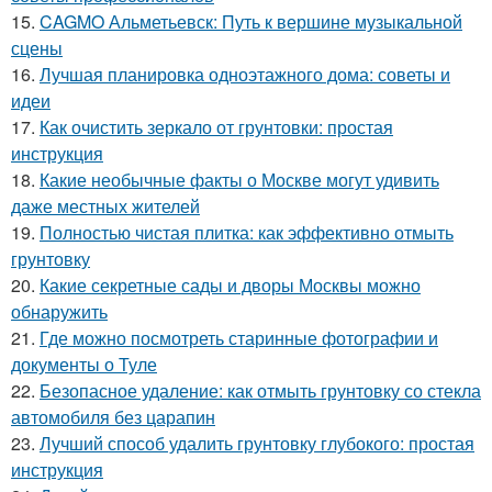
15.
CAGMO Альметьевск: Путь к вершине музыкальной
сцены
16.
Лучшая планировка одноэтажного дома: советы и
идеи
17.
Как очистить зеркало от грунтовки: простая
инструкция
18.
Какие необычные факты о Москве могут удивить
даже местных жителей
19.
Полностью чистая плитка: как эффективно отмыть
грунтовку
20.
Какие секретные сады и дворы Москвы можно
обнаружить
21.
Где можно посмотреть старинные фотографии и
документы о Туле
22.
Безопасное удаление: как отмыть грунтовку со стекла
автомобиля без царапин
23.
Лучший способ удалить грунтовку глубокого: простая
инструкция