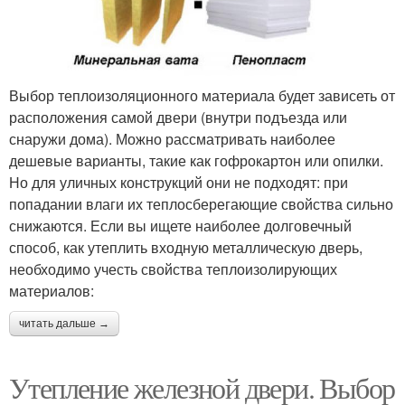
Выбор теплоизоляционного материала будет зависеть от
расположения самой двери (внутри подъезда или
снаружи дома). Можно рассматривать наиболее
дешевые варианты, такие как гофрокартон или опилки.
Но для уличных конструкций они не подходят: при
попадании влаги их теплосберегающие свойства сильно
снижаются. Если вы ищете наиболее долговечный
способ, как утеплить входную металлическую дверь,
необходимо учесть свойства теплоизолирующих
материалов:
читать дальше →
Утепление железной двери. Выбор