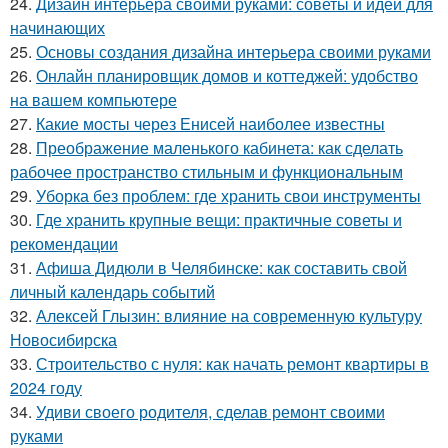
24.
Дизайн интерьера своими руками: советы и идеи для
начинающих
25.
Основы создания дизайна интерьера своими руками
26.
Онлайн планировщик домов и коттеджей: удобство
на вашем компьютере
27.
Какие мосты через Енисей наиболее известны
28.
Преображение маленького кабинета: как сделать
рабочее пространство стильным и функциональным
29.
Уборка без проблем: где хранить свои инструменты
30.
Где хранить крупные вещи: практичные советы и
рекомендации
31.
Афиша Дидюли в Челябинске: как составить свой
личный календарь событий
32.
Алексей Глызин: влияние на современную культуру
Новосибирска
33.
Строительство с нуля: как начать ремонт квартиры в
2024 году
34.
Удиви своего родителя, сделав ремонт своими
руками