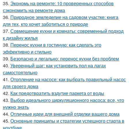
35.
Экономь на ремонте: 10 проверенных способов
сэкономить на ремонте дома
36.
Природное земледелие на садовом участке: книга
для тех, кто хочет заботиться о природе
37.
Совмещение кухни и комнаты: современный подход
к дизайну жилья
38.
Перенос кухни в гостиную: как сделать это
эффективно и стильно
39.
Безопасно и легально: перенос кухни без проблем
40.
Уверенный шаг: как установить пол на лагах
самостоятельно
41.
Отопление на насосе: как выбрать правильный насос
для своего дома
42.
Как предотвратить вздутие паркета от воды
43.
Выбор идеального циркуляционного насоса: все, что
нужно знать
44.
Отличные идеи для внешней отделки вашего дома
45.
Основные принципы и стратегии успешного старта в
ноутбуке