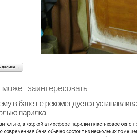
ь дальше →
 может заинтересовать
му в бане не рекомендуется устанавливат
олько парилка
вительно, в жаркой атмосфере парилки пластиковое окно пр
о современная баня обычно состоит из нескольких помещен