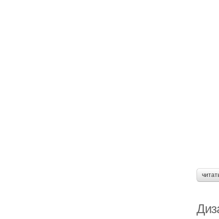
читат
Диз