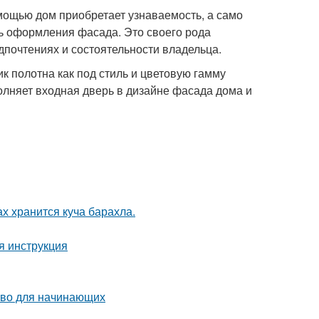
омощью дом приобретает узнаваемость, а само
ь оформления фасада. Это своего рода
едпочтениях и состоятельности владельца.
 полотна как под стиль и цветовую гамму
олняет входная дверь в дизайне фасада дома и
ах хранится куча барахла.
я инструкция
тво для начинающих