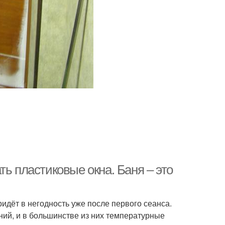
ь пластиковые окна. Баня – это
идёт в негодность уже после первого сеанса.
ий, и в большинстве из них температурные