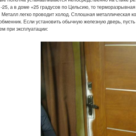
 -25, а в доме +25 градусов по Цельсию, то терморазрывная
. Металл легко проводит холод. Сплошная металлическая ко
обменник. Если установить обычную железную дверь, пусть 
ем при эксплуатации: