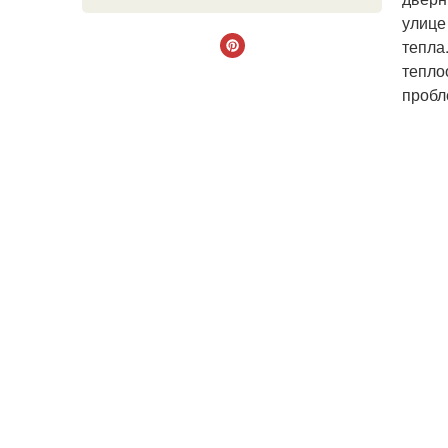
улице
тепла
тепло
пробл