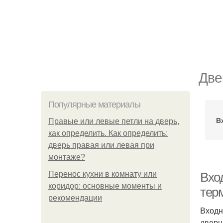
Две
Популярные материалы
В
Правые или левые петли на дверь,
как определить. Как определить:
дверь правая или левая при
монтаже?
Перенос кухни в комнату или
Вхо
коридор: основные моменты и
тер
рекомендации
Входн
дверн