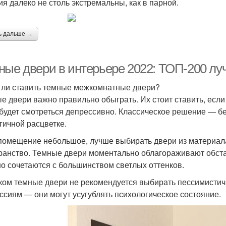
ия далеко не столь экстремальны, как в парной.
ь дальше →
ные двери в интерьере 2022: ТОП-200 луч
 ли ставить темные межкомнатные двери?
е двери важно правильно обыграть. Их стоит ставить, если
 будет смотреться депрессивно. Классическое решение — б
гичной расцветке.
помещение небольшое, лучше выбирать двери из материала
ранство. Темные двери моментально облагораживают обстан
о сочетаются с большинством светлых оттенков.
ом темные двери не рекомендуется выбирать пессимистич
ссиям — они могут усугублять психологическое состояние.