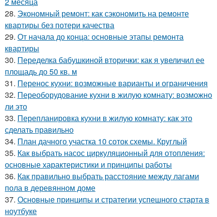
2 месяца
28.
Экономный ремонт: как сэкономить на ремонте
квартиры без потери качества
29.
От начала до конца: основные этапы ремонта
квартиры
30.
Переделка бабушкиной вторички: как я увеличил ее
площадь до 50 кв. м
31.
Перенос кухни: возможные варианты и ограничения
32.
Переоборудование кухни в жилую комнату: возможно
ли это
33.
Перепланировка кухни в жилую комнату: как это
сделать правильно
34.
План дачного участка 10 соток схемы. Круглый
35.
Как выбрать насос циркуляционный для отопления:
основные характеристики и принципы работы
36.
Как правильно выбрать расстояние между лагами
пола в деревянном доме
37.
Основные принципы и стратегии успешного старта в
ноутбуке