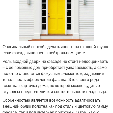
Оригинальный способ сделать акцент на входной группе,
если фасад выполнен в нейтральном цвете
Роль входной двери на фасаде не стоит недооценивать
– с ее помощью дом приобретает узнаваемость, а само
полотно становится фокусным элементом, задающим
тональность оформления фасада. Это своего рода
визитная карточка дома, по которой можно судить о
вкусовых предпочтениях и состоятельности владельца.
Особенностью является возможность адаптировать
внешний облик полотна как под стиль и цветовую гамму
фасада, так и под интерьер прихожей. О том, какую