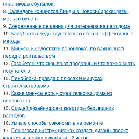
пластиковых бутылок
8.
Календарь концертов Линды в Новосибирске: даты,
места и билеты
9.
Современные решения для интерьера вашего дома
10.
Как убрать следы грунтовки со стекла: эффективные
методы
11.
Минусы и недостатки пеноблока: что важно знать
перед строительством
12.
Газобетон: что скрывают продавцы и что важно знать
покупателю
13.
Пеноблоки: правда о плюсах и минусах
строительства дома
14.
Какие минусы есть у строительства дома из
пеноблоков
15.
Создай дизайн-проект квартиры без лишних
расходов
16.
Умные способы сэкономить на ремонте
17.
Пошаговая инструкция: как создать дизайн-проект
квартиры своими руками за 12 часов