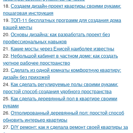
18.
Создаем дизайн-проект квартиры своими руками:
пошаговая инструкция
19.
ТОП-11 бесплатных программ для создания дома
вашей мечты
20.
Основы дизайна: как разработать проект без
профессиональных навыков
21.
Какие мосты через Енисей наиболее известны
22.
Небольшой кабинет в частном доме: как создать
уютное рабочее пространство
23.
Сделать из одной комнаты комфортную квартиру:
дизайн без прихожей
24.
Как сделать регулируемые полы своими руками:
простой способ создания удобного пространства
25.
Как сделать деревянный пол в квартире своими
руками
26.
Отполированный деревянный пол: простой способ
обновить интерьер квартиры
27.
DIY ремонт: как я сделала ремонт своей квартиры за