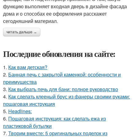
функцию выполняет входная дверь в дизайне фасада
дома и о способах ее оформления расскажет
сегодняшний материал.
читать дальше →
Последние обновления на сайте:
1.
Как вам детская?
2.
Банная печь с закрытой каменкой: особенности и
преимущества
3.
Как выбрать печь для бани: полное руководство
4.
Как сделать клееный брус из фанеры своими руками:
пошаговая инструкция
5.
Headlines:
6.
Пошаговая инструкция: как сделать ежа из
пластиковой бутылки
7.
Творим вместе: 5 оригинальных поделок из