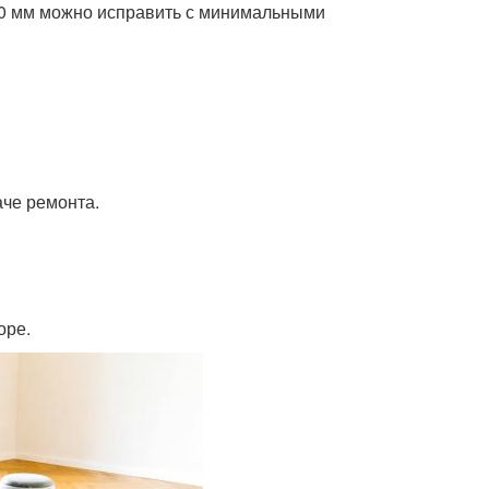
10 мм можно исправить с минимальными
аче ремонта.
оре.