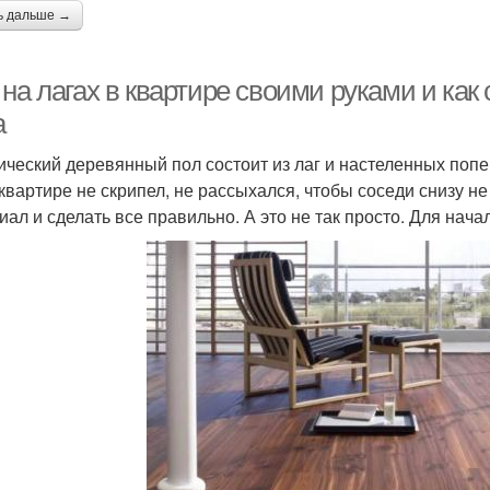
ь дальше →
на лагах в квартире своими руками и как
а
ический деревянный пол состоит из лаг и настеленных попе
 квартире не скрипел, не рассыхался, чтобы соседи снизу 
иал и сделать все правильно. А это не так просто. Для нач