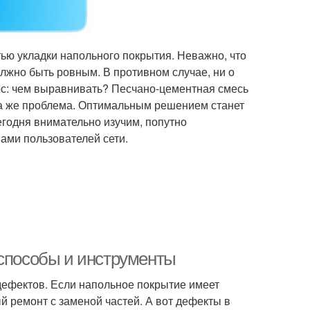
ью укладки напольного покрытия. Неважно, что
должно быть ровным. В противном случае, ни о
прос: чем выравнивать? Песчано-цементная смесь
а та же проблема. Оптимальным решением станет
егодня внимательно изучим, попутно
ами пользователей сети.
 способы и инструменты
 дефектов. Если напольное покрытие имеет
й ремонт с заменой частей. А вот дефекты в