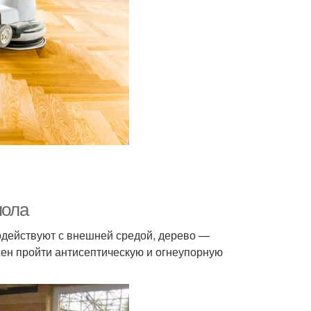
пола
модействуют с внешней средой, дерево —
ен пройти антисептическую и огнеупорную