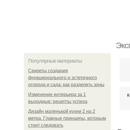
Экс
Популярные материалы
Секреты создания
функционального и эстетичного
огорода и сада: как разделить зоны
Изменение интерьера за 1
К
выходные: рецепты успеха
Дизайн маленькой кухни 2 на 2
метра. Главные принципы, которым
стоит следовать