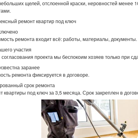
небольших щелей, отслоенной краски, неровностей менее 
тами.
ексный ремонт квартир под ключ
ключено
имость ремонта входит всё: работы, материалы, документы.
ашего участия
 согласования проекта мы беспокоим хозяев только при сд
известна заранее
ость ремонта фиксируется в договоре.
рованный срок ремонта
т квартиры под ключ за 3,5 месяца. Срок закреплен в догов