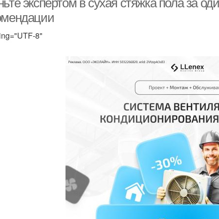
ьте экспертом в сухая стяжка пола за од
омендации
ing="UTF-8"