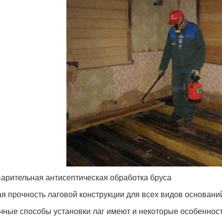
арительная антисептическая обработка бруса
я прочность лаговой конструкции для всех видов оснований
чные способы установки лаг имеют и некоторые особенност