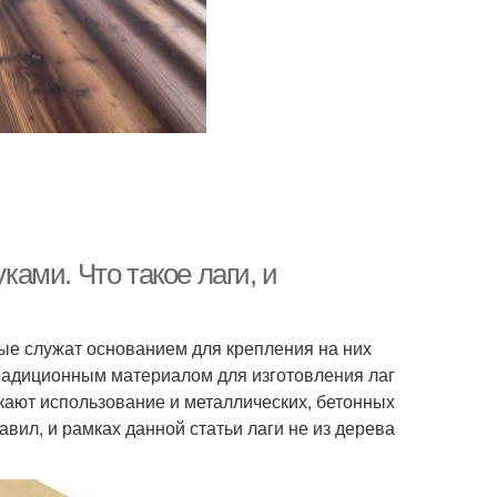
ками. Что такое лаги, и
орые служат основанием для крепления на них
Традиционным материалом для изготовления лаг
кают использование и металлических, бетонных
авил, и рамках данной статьи лаги не из дерева