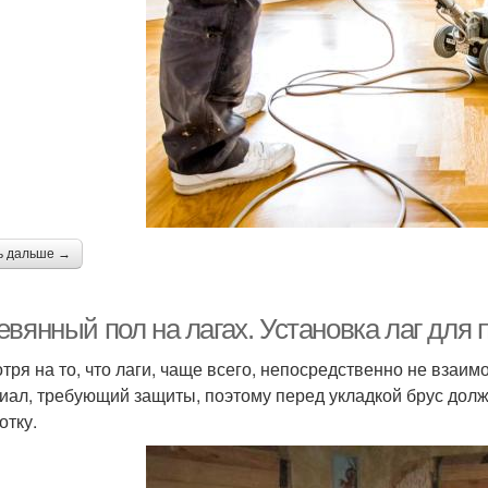
ь дальше →
вянный пол на лагах. Установка лаг для 
тря на то, что лаги, чаще всего, непосредственно не взаи
иал, требующий защиты, поэтому перед укладкой брус долж
отку.