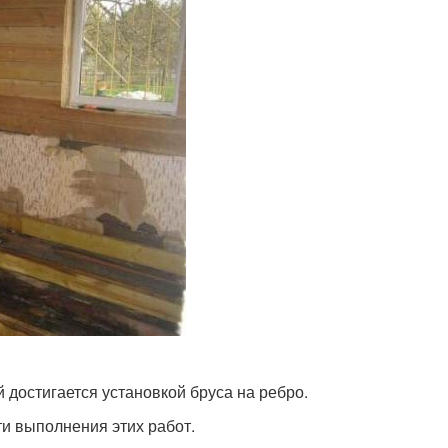
 достигается установкой бруса на ребро.
и выполнения этих работ.