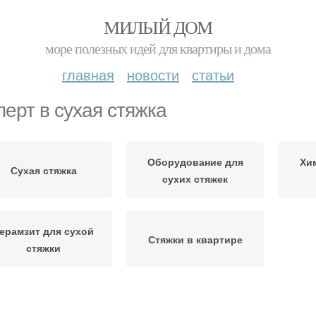
МИЛЫЙ ДОМ
море полезных идей для квартиры и дома
главная
новости
статьи
перт в сухая стяжка
Оборудование для
Хи
Сухая стяжка
сухих стяжек
ерамзит для сухой
Стяжки в квартире
стяжки