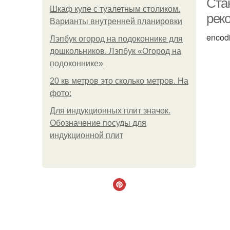
Стан
Шкаф купе с туалетным столиком.
рек
Варианты внутренней планировки
encod
Лэпбук огород на подоконнике для
дошкольников. Лэпбук «Огород на
подоконнике»
20 кв метров это сколько метров. На
фото:
Для индукционных плит значок.
Обозначение посуды для
индукционной плит