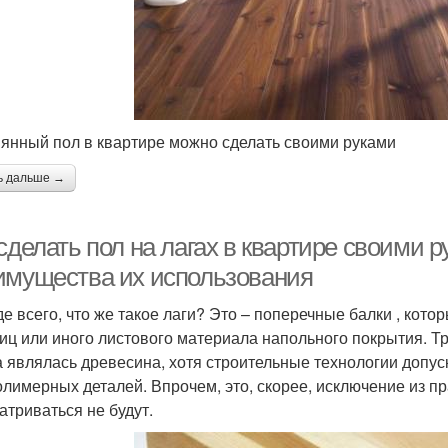
янный пол в квартире можно сделать своими руками
ь дальше →
сделать пол на лагах в квартире своими ру
имущества их использования
е всего, что же такое лаги? Это – поперечные балки , кот
иц или иного листового материала напольного покрытия. 
а являлась древесина, хотя строительные технологии допус
олимерных деталей. Впрочем, это, скорее, исключение из пр
атриваться не будут.