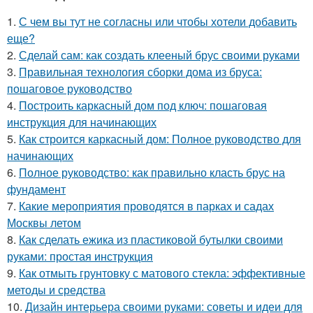
1.
С чем вы тут не согласны или чтобы хотели добавить
еще?
2.
Сделай сам: как создать клееный брус своими руками
3.
Правильная технология сборки дома из бруса:
пошаговое руководство
4.
Построить каркасный дом под ключ: пошаговая
инструкция для начинающих
5.
Как строится каркасный дом: Полное руководство для
начинающих
6.
Полное руководство: как правильно класть брус на
фундамент
7.
Какие мероприятия проводятся в парках и садах
Москвы летом
8.
Как сделать ежика из пластиковой бутылки своими
руками: простая инструкция
9.
Как отмыть грунтовку с матового стекла: эффективные
методы и средства
10.
Дизайн интерьера своими руками: советы и идеи для