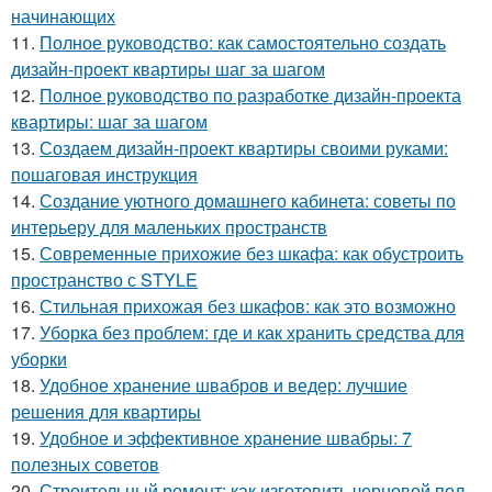
начинающих
11.
Полное руководство: как самостоятельно создать
дизайн-проект квартиры шаг за шагом
12.
Полное руководство по разработке дизайн-проекта
квартиры: шаг за шагом
13.
Создаем дизайн-проект квартиры своими руками:
пошаговая инструкция
14.
Создание уютного домашнего кабинета: советы по
интерьеру для маленьких пространств
15.
Современные прихожие без шкафа: как обустроить
пространство с STYLE
16.
Стильная прихожая без шкафов: как это возможно
17.
Уборка без проблем: где и как хранить средства для
уборки
18.
Удобное хранение швабров и ведер: лучшие
решения для квартиры
19.
Удобное и эффективное хранение швабры: 7
полезных советов
20.
Строительный ремонт: как изготовить черновой пол