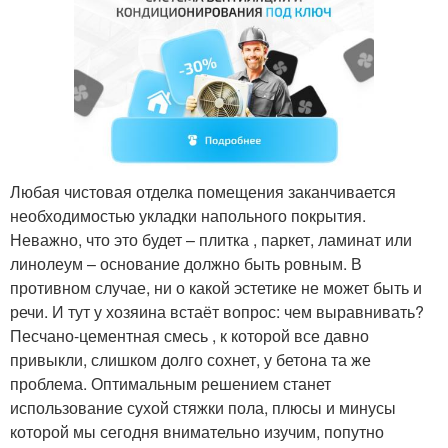
Любая чистовая отделка помещения заканчивается
необходимостью укладки напольного покрытия.
Неважно, что это будет – плитка , паркет, ламинат или
линолеум – основание должно быть ровным. В
противном случае, ни о какой эстетике не может быть и
речи. И тут у хозяина встаёт вопрос: чем выравнивать?
Песчано-цементная смесь , к которой все давно
привыкли, слишком долго сохнет, у бетона та же
проблема. Оптимальным решением станет
использование сухой стяжки пола, плюсы и минусы
которой мы сегодня внимательно изучим, попутно