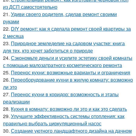
из ДСП самостоятельно
21.
Удиви своего родителя, сделав ремонт своими
руками
22.
DIY ремонт: как я сделала ремонт своей квартиры за
2 месяца
23.
Природное земледелие на садовом участке: книга
для тех, кто хочет заботиться о природе
24.
Сэкономьте деньги и усилите эстетику своей комнаты
с помощью малозатратного косметического ремонта
25.
Перенос кухни: возможные варианты и ограничения
26.
Переоборудование кухни в жилую комнату: возможно
ли это
27.
Перенос кухни в коридор: возможность и этапы
реализации
28.
Кухня в комнату: возможно ли это и как это сделать
29.
Улучшите эффективность системы отопления: как
правильно выбрать циркуляционный насос
30.
Создание уютного ландшафтного дизайна на дачном