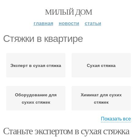
МИЛЫЙ ДОМ
главная
новости
статьи
Стяжки в квартире
Эксперт в сухая стяжка
Сухая стяжка
Оборудование для
Химикат для сухих
сухих стяжек
стяжек
Показать все
Станьте экспертом в сухая стяжка
Инструменты для сухой
Керамзит для сухой
стяжки
стяжки