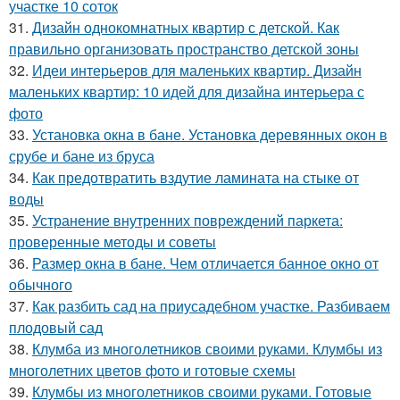
участке 10 соток
31.
Дизайн однокомнатных квартир с детской. Как
правильно организовать пространство детской зоны
32.
Идеи интерьеров для маленьких квартир. Дизайн
маленьких квартир: 10 идей для дизайна интерьера с
фото
33.
Установка окна в бане. Установка деревянных окон в
срубе и бане из бруса
34.
Как предотвратить вздутие ламината на стыке от
воды
35.
Устранение внутренних повреждений паркета:
проверенные методы и советы
36.
Размер окна в бане. Чем отличается банное окно от
обычного
37.
Как разбить сад на приусадебном участке. Разбиваем
плодовый сад
38.
Клумба из многолетников своими руками. Клумбы из
многолетних цветов фото и готовые схемы
39.
Клумбы из многолетников своими руками. Готовые