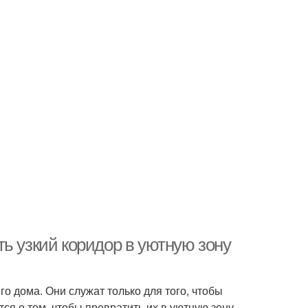
ь узкий коридор в уютную зону
 дома. Они служат только для того, чтобы
ся о том, чтобы превратить их в уютную зону