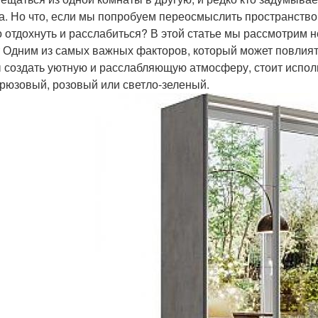
а. Но что, если мы попробуем переосмыслить пространство 
 отдохнуть и расслабиться? В этой статье мы рассмотрим не
т Одним из самых важных факторов, который может повлиять
 создать уютную и расслабляющую атмосферу, стоит исполь
ирюзовый, розовый или светло-зеленый.