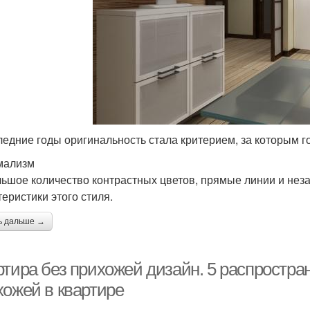
ледние годы оригинальность стала критерием, за которым г
мализм
ьшое количество контрастных цветов, прямые линии и не
теристики этого стиля.
ь дальше →
ртира без прихожей дизайн. 5 распростр
хожей в квартире