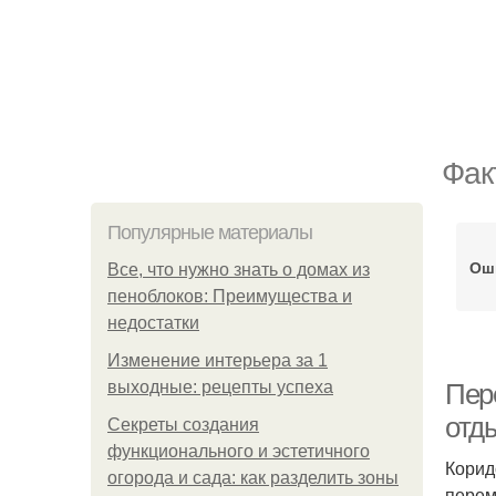
Фак
Популярные материалы
Ош
Все, что нужно знать о домах из
пеноблоков: Преимущества и
недостатки
Изменение интерьера за 1
выходные: рецепты успеха
Пер
отд
Секреты создания
функционального и эстетичного
Корид
огорода и сада: как разделить зоны
перем