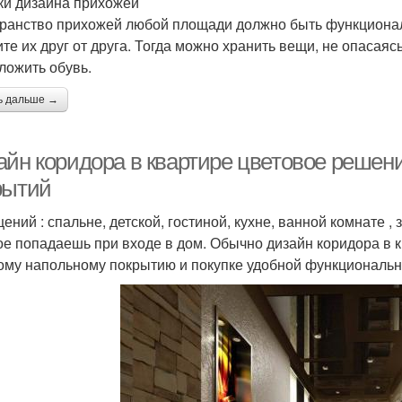
и дизайна прихожей
ранство прихожей любой площади должно быть функциона
ите их друг от друга. Тогда можно хранить вещи, не опасаяс
ложить обувь.
ь дальше →
айн коридора в квартире цветовое решен
рытий
ений : спальне, детской, гостиной, кухне, ванной комнате ,
ое попадаешь при входе в дом. Обычно дизайн коридора в к
ому напольному покрытию и покупке удобной функциональн