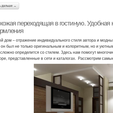
ь дальше →
хожая переходящая в гостиную. Удобная 
рмления
й дом – отражение индивидуального стиля автора и модных
 он был не только оригинальным и колоритным, но и уютным
 сложно определится со стилем. Здесь нам помогут многоч
оре, представленные в сети и каталогах. Рассмотрим самы