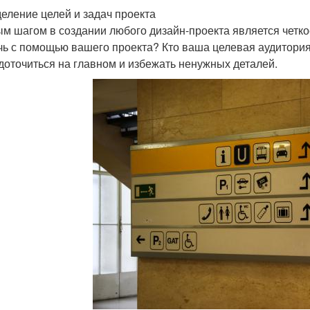
еление целей и задач проекта
м шагом в создании любого дизайн-проекта является четкое
чь с помощью вашего проекта? Кто ваша целевая аудитория
доточиться на главном и избежать ненужных деталей.