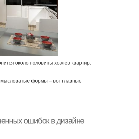
онится около половины хозяев квартир.
замысловатые формы – вот главные
аненных ошибок в дизайне