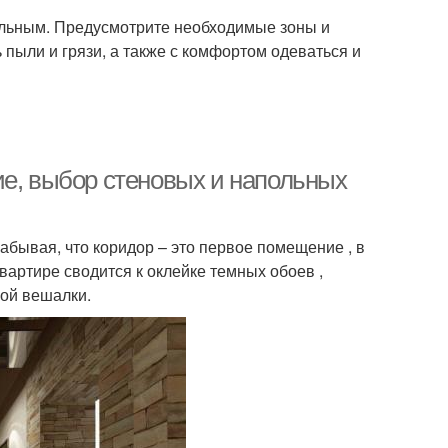
льным. Предусмотрите необходимые зоны и
ь пыли и грязи, а также с комфортом одеваться и
ие, выбор стеновых и напольных
 забывая, что коридор – это первое помещение , в
вартире сводится к оклейке темных обоев ,
ой вешалки.