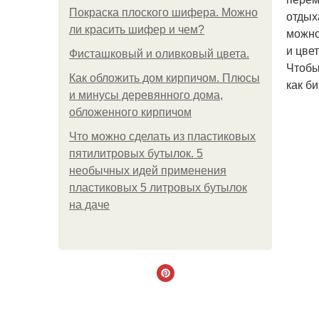
Покраска плоского шифера. Можно
отдых
ли красить шифер и чем?
можно
и цве
Фисташковый и оливковый цвета.
Чтобы
Как обложить дом кирпичом. Плюсы
как б
и минусы деревянного дома,
обложенного кирпичом
Что можно сделать из пластиковых
пятилитровых бутылок. 5
необычных идей применения
пластиковых 5 литровых бутылок
на даче