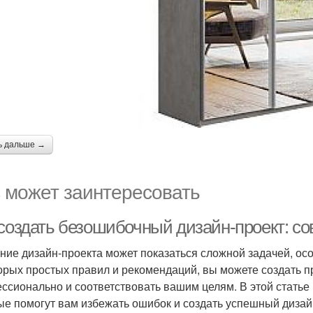
ь дальше →
 может заинтересовать
 создать безошибочный дизайн-проект: с
ние дизайн-проекта может показаться сложной задачей, о
орых простых правил и рекомендаций, вы можете создать пр
ссионально и соответствовать вашим целям. В этой статье
ые помогут вам избежать ошибок и создать успешный дизай