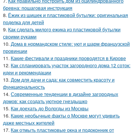
7.
Как правильно построить дом из оцилиндрованного
бревна: пошаговая инструкция
8.
Ёжик из шишек и пластиковой бутылки: оригинальная
поделка для детей
9.
Как сделать милого ежика из пластиковой бутылки
своими руками
10.
Дома в нормандском стиле: уют и шарм французской
провинции
11.
Какие фестивали и праздники проводятся в Кирове
12.
Как спланировать участок загородного дома 12 соток:
идеи и рекомендации
13.
Дом для дачи и сада: как совместить красоту и
функциональность
14.
Современные тенденции в дизайне загородных
домов: как создать уютное гнездышко
15.
Как доехать до Вологды из Москвы
16.
Какие необычные факты о Москве могут удивить
даже местных жителей
17.
Как отмыть пластиковые окна и подоконник от