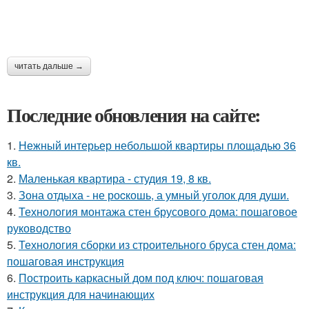
читать дальше →
Последние обновления на сайте:
1.
Нежный интерьер небольшой квартиры площадью 36
кв.
2.
Маленькая квартира - студия 19, 8 кв.
3.
Зона отдыха - не роcкошь, а умный уголок для души.
4.
Технология монтажа стен брусового дома: пошаговое
руководство
5.
Технология сборки из строительного бруса стен дома:
пошаговая инструкция
6.
Построить каркасный дом под ключ: пошаговая
инструкция для начинающих