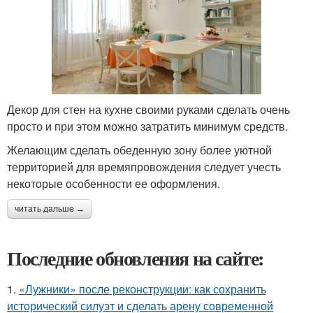
Декор для стен на кухне своими руками сделать очень
просто и при этом можно затратить минимум средств.
Желающим сделать обеденную зону более уютной
территорией для времяпровождения следует учесть
некоторые особенности ее оформления.
читать дальше →
Последние обновления на сайте:
1.
«Лужники» после реконструкции: как сохранить
исторический силуэт и сделать арену современной