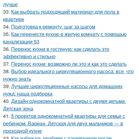
лучше
33.
Как выбрать подходящий материал для пола в
квартире
34.
Подготовка к ремонту: шаг за шагом
35.
Как перенести кухню в жилую комнату с помощью
канализации 53
36.
Перенос кухни в гостиную: как сделать это
эффективно и стильно
37.
Перенос кухни: возможно ли это и как это сделать
38.
Выбор идеального циркуляционного насоса: все, что
нужно знать
39.
Лучшие циркуляционные насосы для домашних
нужд: наша подборка
40.
Дизайн однокомнатной квартиры с двумя детьми.
Детская зона
41.
5 проектов однокомнатной квартиры для семьи с
ребенком. Вариан. Детская для двух мальчиков — в
проходной кухне
42.
Как избежать проблем с паркетником после