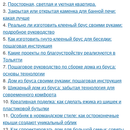
2.
Просторная, светлая и уютная квартира.
3.
Закрытая или открытая каменка для банной печи:
какая лучше
4.
Реально ли изготовить клееный брус своими руками:
подробное руководство
5.
Как изготовить гнуто-клееный брус для беседки:
пошаговая инструкция
6.
Какие проекты по благоустройству реализуются в
Тольятти
7.
Пошаговое руководство по сборке дома из бруса:
основы технологии
8.
Дом из бруса своими руками: пошаговая инструкция
9.
Шикарный дом из бруса: забытая технология для
современного комфорта
10.
Креативная поделка: как сделать ежика из шишек и
пластиковой бутылки
11.
Особняк в нормандском стиле: как остроконечные
крыши создают уникальный облик
12.
Как спроектировать дом для большой семьи: советы