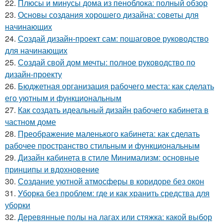
22.
Плюсы и минусы дома из пеноблока: полный обзор
23.
Основы создания хорошего дизайна: советы для
начинающих
24.
Создай дизайн-проект сам: пошаговое руководство
для начинающих
25.
Создай свой дом мечты: полное руководство по
дизайн-проекту
26.
Бюджетная организация рабочего места: как сделать
его уютным и функциональным
27.
Как создать идеальный дизайн рабочего кабинета в
частном доме
28.
Преображение маленького кабинета: как сделать
рабочее пространство стильным и функциональным
29.
Дизайн кабинета в стиле Минимализм: основные
принципы и вдохновение
30.
Создание уютной атмосферы в коридоре без окон
31.
Уборка без проблем: где и как хранить средства для
уборки
32.
Деревянные полы на лагах или стяжка: какой выбор