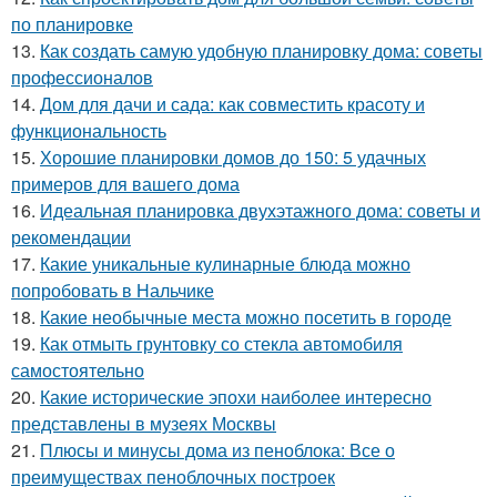
по планировке
13.
Как создать самую удобную планировку дома: советы
профессионалов
14.
Дом для дачи и сада: как совместить красоту и
функциональность
15.
Хорошие планировки домов до 150: 5 удачных
примеров для вашего дома
16.
Идеальная планировка двухэтажного дома: советы и
рекомендации
17.
Какие уникальные кулинарные блюда можно
попробовать в Нальчике
18.
Какие необычные места можно посетить в городе
19.
Как отмыть грунтовку со стекла автомобиля
самостоятельно
20.
Какие исторические эпохи наиболее интересно
представлены в музеях Москвы
21.
Плюсы и минусы дома из пеноблока: Все о
преимуществах пеноблочных построек