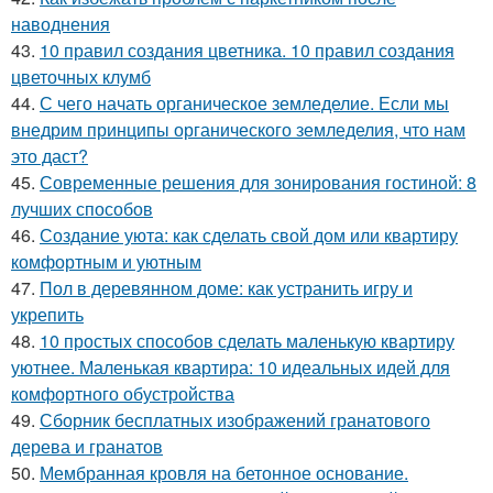
наводнения
43.
10 правил создания цветника. 10 правил создания
цветочных клумб
44.
С чего начать органическое земледелие. Если мы
внедрим принципы органического земледелия, что нам
это даст?
45.
Современные решения для зонирования гостиной: 8
лучших способов
46.
Создание уюта: как сделать свой дом или квартиру
комфортным и уютным
47.
Пол в деревянном доме: как устранить игру и
укрепить
48.
10 простых способов сделать маленькую квартиру
уютнее. Маленькая квартира: 10 идеальных идей для
комфортного обустройства
49.
Сборник бесплатных изображений гранатового
дерева и гранатов
50.
Мембранная кровля на бетонное основание.