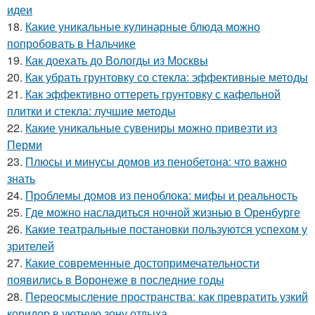
идеи
18.
Какие уникальные кулинарные блюда можно
попробовать в Нальчике
19.
Как доехать до Вологды из Москвы
20.
Как убрать грунтовку со стекла: эффективные методы
21.
Как эффективно оттереть грунтовку с кафельной
плитки и стекла: лучшие методы
22.
Какие уникальные сувениры можно привезти из
Перми
23.
Плюсы и минусы домов из пенобетона: что важно
знать
24.
Проблемы домов из пеноблока: мифы и реальность
25.
Где можно насладиться ночной жизнью в Оренбурге
26.
Какие театральные постановки пользуются успехом у
зрителей
27.
Какие современные достопримечательности
появились в Воронеже в последние годы
28.
Переосмысление пространства: как превратить узкий
коридор в уютную зону отдыха