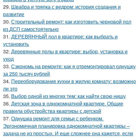
29.
Швабра и тряпка с ведром: история создания и
развитие
30.
Строительный ремонт: как изготовить черновой пол
из ДСП самостоятельно
31.
ДЕРЕВЯННЫЙ пол в квартире: как выбрать и
установить
32.
Деревянные полы в квартире: выбор, установка и
уход
33.
Сэкономь на ремонте: как я отремонтировал однушку
за 250 тысяч рублей
34.
Переоборудование кухни в жилую комнату: возможно
ли это
35.
Выбор одной из многих тем: как найти свою нишу
36.
Детская зона в однокомнатной квартире. Общие
правила обустройства квартиры с детской
37.
Однушка ремонт для семьи с ребенком.
Эргономичная планировка однокомнатной квартиры –
задача не из простых. И еще сложнее она кажется, если