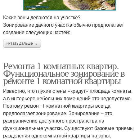
Какие зоны делаются на участке?
Зонирование дачного участка обычно предполагает
создание следующих частей:
читать дальше →
Ремонта 1 комнатных квартир.
Функциональное зонирование в
ремонте 1 комнатной квартиры
Известно, что глухие стены «крадут» площадь комнаты,
а в интерьере небольших помещений это недопустимо.
Поэтому ремонт 1 комнатной квартиры всегда
предполагает зонирование. Зонирование – это
разграничение доступного пространства на
функциональные участки. Существуют базовые приемы
разделения однокомнатной квартиры на зоны.