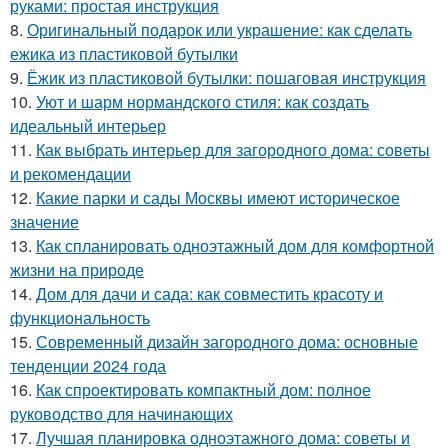
руками: простая инструкция
8.
Оригинальный подарок или украшение: как сделать
ежика из пластиковой бутылки
9.
Ёжик из пластиковой бутылки: пошаговая инструкция
10.
Уют и шарм нормандского стиля: как создать
идеальный интерьер
11.
Как выбрать интерьер для загородного дома: советы
и рекомендации
12.
Какие парки и сады Москвы имеют историческое
значение
13.
Как спланировать одноэтажный дом для комфортной
жизни на природе
14.
Дом для дачи и сада: как совместить красоту и
функциональность
15.
Современный дизайн загородного дома: основные
тенденции 2024 года
16.
Как спроектировать компактный дом: полное
руководство для начинающих
17.
Лучшая планировка одноэтажного дома: советы и