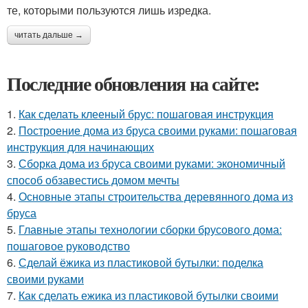
те, которыми пользуются лишь изредка.
читать дальше →
Последние обновления на сайте:
1.
Как сделать клееный брус: пошаговая инструкция
2.
Построение дома из бруса своими руками: пошаговая
инструкция для начинающих
3.
Сборка дома из бруса своими руками: экономичный
способ обзавестись домом мечты
4.
Основные этапы строительства деревянного дома из
бруса
5.
Главные этапы технологии сборки брусового дома:
пошаговое руководство
6.
Сделай ёжика из пластиковой бутылки: поделка
своими руками
7.
Как сделать ежика из пластиковой бутылки своими