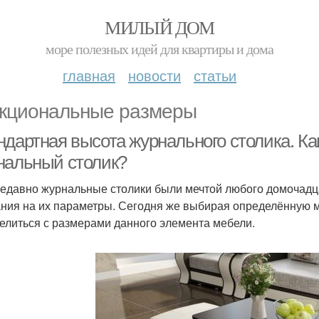
МИЛЫЙ ДОМ
море полезных идей для квартиры и дома
главная
новости
статьи
кциональные размеры
ндартная высота журнального столика. К
нальный столик?
едавно журнальные столики были мечтой любого домочадц
ния на их параметры. Сегодня же выбирая определённую мо
елиться с размерами данного элемента мебели.