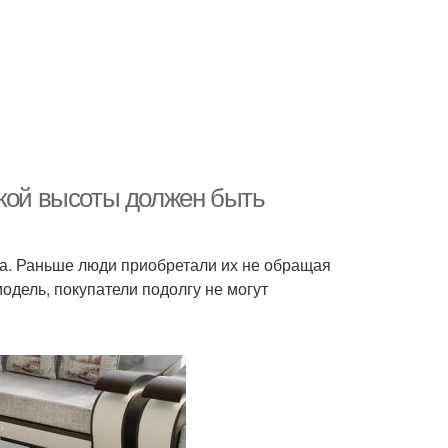
акой высоты должен быть
а. Раньше люди приобретали их не обращая
дель, покупатели подолгу не могут