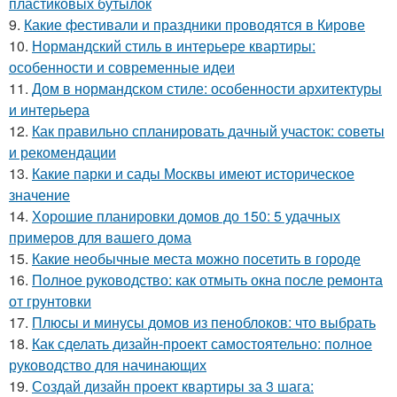
пластиковых бутылок
9.
Какие фестивали и праздники проводятся в Кирове
10.
Нормандский стиль в интерьере квартиры:
особенности и современные идеи
11.
Дом в нормандском стиле: особенности архитектуры
и интерьера
12.
Как правильно спланировать дачный участок: советы
и рекомендации
13.
Какие парки и сады Москвы имеют историческое
значение
14.
Хорошие планировки домов до 150: 5 удачных
примеров для вашего дома
15.
Какие необычные места можно посетить в городе
16.
Полное руководство: как отмыть окна после ремонта
от грунтовки
17.
Плюсы и минусы домов из пеноблоков: что выбрать
18.
Как сделать дизайн-проект самостоятельно: полное
руководство для начинающих
19.
Создай дизайн проект квартиры за 3 шага: