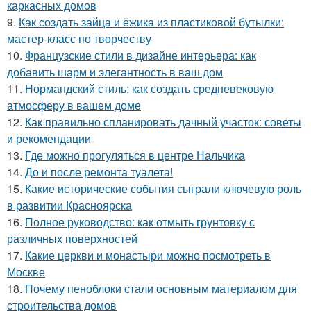
каркасных домов
9.
Как создать зайца и ёжика из пластиковой бутылки:
мастер-класс по творчеству
10.
Французские стили в дизайне интерьера: как
добавить шарм и элегантность в ваш дом
11.
Нормандский стиль: как создать средневековую
атмосферу в вашем доме
12.
Как правильно спланировать дачный участок: советы
и рекомендации
13.
Где можно прогуляться в центре Нальчика
14.
До и после ремонта туалета!
15.
Какие исторические события сыграли ключевую роль
в развитии Красноярска
16.
Полное руководство: как отмыть грунтовку с
различных поверхностей
17.
Какие церкви и монастыри можно посмотреть в
Москве
18.
Почему пеноблоки стали основным материалом для
строительства домов