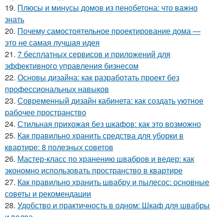
19.
Плюсы и минусы домов из пенобетона: что важно
знать
20.
Почему самостоятельное проектирование дома —
это не самая лучшая идея
21.
7 бесплатных сервисов и приложений для
эффективного управления бизнесом
22.
Основы дизайна: как разработать проект без
профессиональных навыков
23.
Современный дизайн кабинета: как создать уютное
рабочее пространство
24.
Стильная прихожая без шкафов: как это возможно
25.
Как правильно хранить средства для уборки в
квартире: 8 полезных советов
26.
Мастер-класс по хранению швабров и ведер: как
экономно использовать пространство в квартире
27.
Как правильно хранить швабру и пылесос: основные
советы и рекомендации
28.
Удобство и практичность в одном: Шкаф для швабры
и ведра