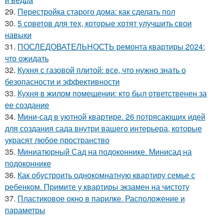
29.
Перестройка старого дома: как сделать пол
30.
5 советов для тех, которые хотят улучшить свои
навыки
31.
ПОСЛЕДОВАТЕЛЬНОСТЬ ремонта квартиры 2024:
что ожидать
32.
Кухня с газовой плитой: все, что нужно знать о
безопасности и эффективности
33.
Кухня в жилом помещении: кто был ответственен за
ее создание
34.
Мини-сад в уютной квартире. 26 потрясающих идей
для создания сада внутри вашего интерьера, которые
украсят любое пространство
35.
Миниатюрный Сад на подоконнике. Минисад на
подоконнике
36.
Как обустроить однокомнатную квартиру семье с
ребенком. Примите у квартиры экзамен на чистоту
37.
Пластиковое окно в парилке. Расположение и
параметры