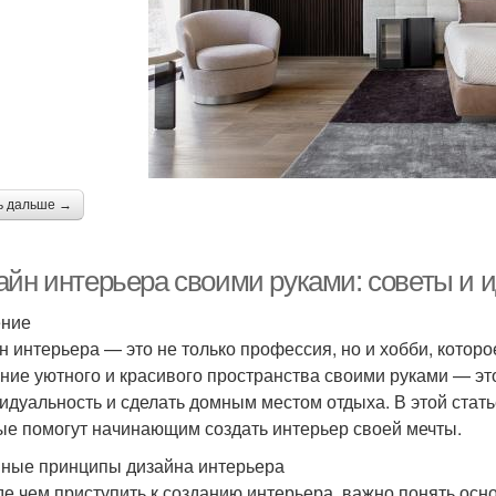
ь дальше →
айн интерьера своими руками: советы и
ение
н интерьера — это не только профессия, но и хобби, которо
ние уютного и красивого пространства своими руками — эт
идуальность и сделать домным местом отдыха. В этой стат
ые помогут начинающим создать интерьер своей мечты.
ные принципы дизайна интерьера
е чем приступить к созданию интерьера, важно понять осн