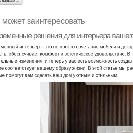
ь дальше →
 может заинтересовать
ременные решения для интерьера вашег
менный интерьер – это не просто сочетание мебели и декор
сть, обеспечивает комфорт и эстетическое удовольствие. В
тельные изменения, и теперь у вас есть возможность созда
ое соответствует вашему образу жизни. В этой статье мы 
ые помогут вам сделать ваш дом уютным и стильным.