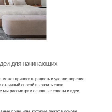
 идеи для начинающих
е может приносить радость и удовлетворение.
о отличный способ выразить свою
ье мы рассмотрим основные советы и идеи,
овные принципы, которые лежат в основе