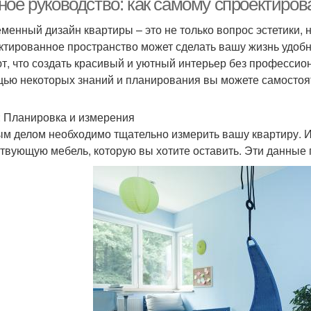
ное руководство: как самому спроектиров
менный дизайн квартиры – это не только вопрос эстетики,
ктированное пространство может сделать вашу жизнь удоб
т, что создать красивый и уютный интерьер без профессио
ью некоторых знаний и планирования вы можете самостоят
: Планировка и измерения
м делом необходимо тщательно измерить вашу квартиру. Изм
твующую мебель, которую вы хотите оставить. Эти данные 