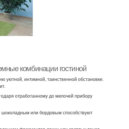
емные комбинации гостиной
ию уютной, интимной, таинственной обстановке.
ит.
одаря отработанному до мелочей прибору
 с шоколадным или бордовым способствуют