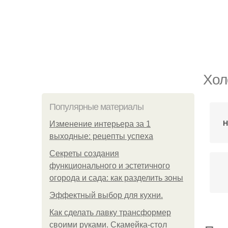
Хол
Популярные материалы
Н
Изменение интерьера за 1
выходные: рецепты успеха
Секреты создания
функционального и эстетичного
огорода и сада: как разделить зоны
Эффектный выбор для кухни.
Как сделать лавку трансформер
своими руками. Скамейка-стол