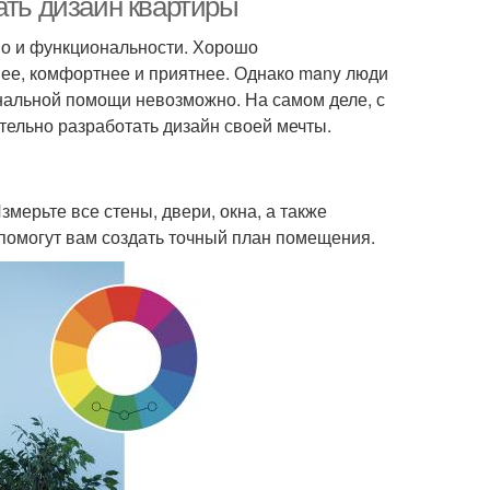
ать дизайн квартиры
 но и функциональности. Хорошо
нее, комфортнее и приятнее. Однако many люди
нальной помощи невозможно. На самом деле, с
ельно разработать дизайн своей мечты.
ерьте все стены, двери, окна, а также
помогут вам создать точный план помещения.