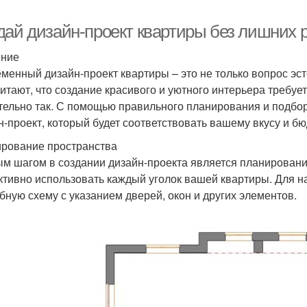
дай дизайн-проект квартиры без лишних 
ение
менный дизайн-проект квартиры – это не только вопрос эст
читают, что создание красивого и уютного интерьера требуе
тельно так. С помощью правильного планирования и подбо
н-проект, который будет соответствовать вашему вкусу и бю
рование пространства
м шагом в создании дизайн-проекта является планировани
тивно использовать каждый уголок вашей квартиры. Для на
бную схему с указанием дверей, окон и других элементов.