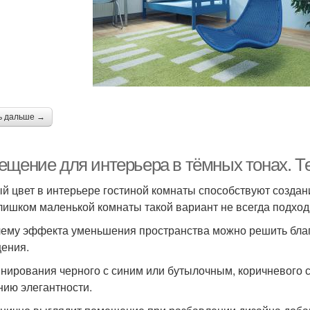
ь дальше →
ещение для интерьера в тёмных тонах. Т
й цвет в интерьере гостиной комнаты способствуют создан
лишком маленькой комнаты такой вариант не всегда подход
ему эффекта уменьшения пространства можно решить благ
ения.
нирования черного с синим или бутылочным, коричневого
нию элегантности.