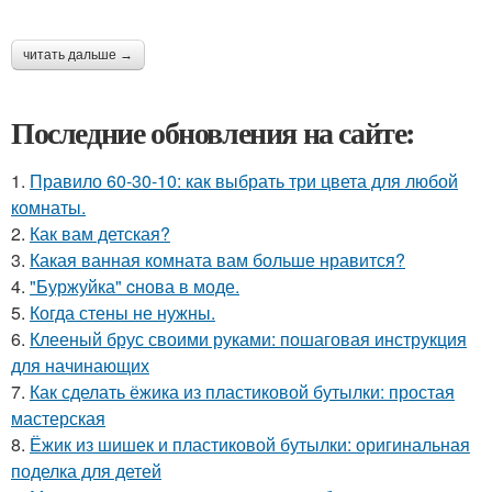
читать дальше →
Последние обновления на сайте:
1.
Правило 60-30-10: как выбрать три цвета для любой
комнаты.
2.
Как вам детская?
3.
Какая ванная комната вам больше нравится?
4.
"Буржуйка" cнова в моде.
5.
Когда стены не нужны.
6.
Клееный брус своими руками: пошаговая инструкция
для начинающих
7.
Как сделать ёжика из пластиковой бутылки: простая
мастерская
8.
Ёжик из шишек и пластиковой бутылки: оригинальная
поделка для детей