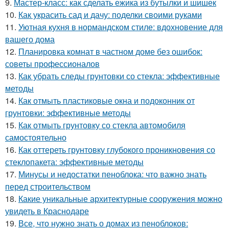
9.
Мастер-класс: как сделать ежика из бутылки и шишек
10.
Как украсить сад и дачу: поделки своими руками
11.
Уютная кухня в нормандском стиле: вдохновение для
вашего дома
12.
Планировка комнат в частном доме без ошибок:
советы профессионалов
13.
Как убрать следы грунтовки со стекла: эффективные
методы
14.
Как отмыть пластиковые окна и подоконник от
грунтовки: эффективные методы
15.
Как отмыть грунтовку со стекла автомобиля
самостоятельно
16.
Как оттереть грунтовку глубокого проникновения со
стеклопакета: эффективные методы
17.
Минусы и недостатки пеноблока: что важно знать
перед строительством
18.
Какие уникальные архитектурные сооружения можно
увидеть в Краснодаре
19.
Все, что нужно знать о домах из пеноблоков: