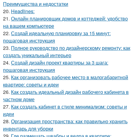
Преимущества и недостатки
20.
Headlines:
21.
Онлайн планировщик домов и коттеджей: удобство
на вашем компьютере
22.
Создай идеальную планировку за 15 минут:
пошаговая инструкция
23.
Полное руководство по дизайнерскому ремонту: как
создать уникальный интерьер
24.
Создай дизайн проект квартиры за 3 шага:
пошаговая инструкция
25.
Как организовать рабочее место в малогабаритной
квартире: советы и идеи
26.
Как создать идеальный дизайн рабочего кабинета в
частном доме
27.
Как создать кабинет в стиле минимализм: советы и
идеи
28.
Организация пространства: как правильно хранить
инвентарь для уборки
29.
Где размещать швабры и ведра в квартире: