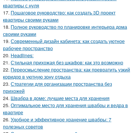
квартиры с нуля
17.
Пошаговое руководство: как создать 3D проект
квартиры своими руками
18.
Полное руководство по планировке интерьера дома
своими руками
19.
Современный дизайн кабинета: как создать уютное
рабочее пространство
20.
Headlines:
21.
Стильная прихожая без шкафов: как это возможно
22.
Переосмысление пространства: как превратить узкий
коридор в уютную зону отдыха
23.
Стратегии для организации пространства без
прихожей
24.
Швабра в доме: лучшие места для хранения
25.
Оптимальное место для хранения швабры и ведра в
квартире
26.
Удобное и эффективное хранение швабры: 7
полезных советов