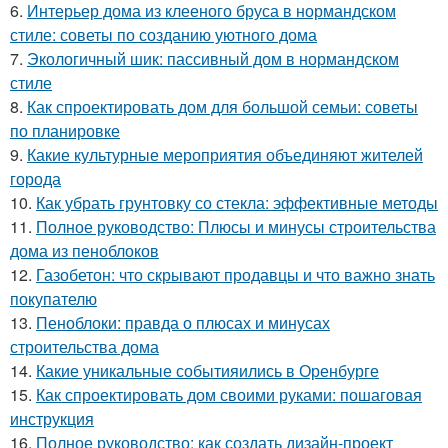
6.
Интерьер дома из клееного бруса в нормандском
стиле: советы по созданию уютного дома
7.
Экологичный шик: пассивный дом в нормандском
стиле
8.
Как спроектировать дом для большой семьи: советы
по планировке
9.
Какие культурные мероприятия объединяют жителей
города
10.
Как убрать грунтовку со стекла: эффективные методы
11.
Полное руководство: Плюсы и минусы строительства
дома из пеноблоков
12.
Газобетон: что скрывают продавцы и что важно знать
покупателю
13.
Пеноблоки: правда о плюсах и минусах
строительства дома
14.
Какие уникальные событияились в Оренбурге
15.
Как спроектировать дом своими руками: пошаговая
инструкция
16.
Полное руководство: как создать дизайн-проект